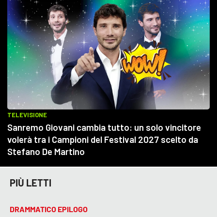
PIÙ LETTI
DRAMMATICO EPILOGO