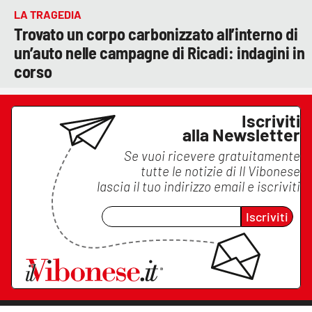
LA TRAGEDIA
Trovato un corpo carbonizzato all’interno di
un’auto nelle campagne di Ricadi: indagini in
corso
Iscriviti
alla Newsletter
Se vuoi ricevere gratuitamente
tutte le notizie di
Il Vibonese
lascia il tuo indirizzo email e iscriviti
Iscriviti