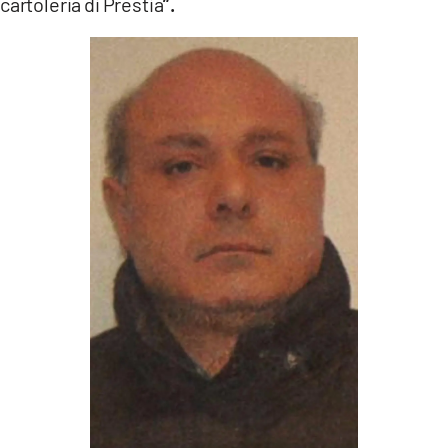
cartoleria di Prestia
”.