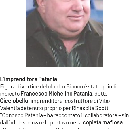
L’imprenditore Patania
Figura di vertice del clan Lo Bianco è stato quindi
indicato
Francesco Michelino Patania
, detto
Cicciobello
, imprenditore-costruttore di Vibo
Valentia detenuto proprio per Rinascita Scott.
“
Conosco Patania – ha raccontato il collaboratore – sin
dall’adolescenza e lo portavo nella
copiata mafiosa