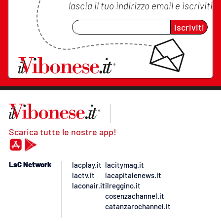
lascia il tuo indirizzo email e iscriviti
Iscriviti
Scarica tutte le nostre app!
LaC Network
lacplay.it
lacitymag.it
lactv.it
lacapitalenews.it
laconair.it
ilreggino.it
cosenzachannel.it
catanzarochannel.it