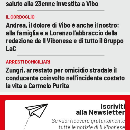
saluto alla 23enne investita a Vibo
IL CORDOGLIO
Andrea, il dolore di Vibo è anche il nostro:
alla famiglia e a Lorenzo l’abbraccio della
redazione de Il Vibonese e di tutto il Gruppo
LaC
ARRESTI DOMICILIARI
Zungri, arrestato per omicidio stradale il
conducente coinvolto nell'incidente costato
la vita a Carmelo Purita
Iscriviti
alla Newsletter
Se vuoi ricevere gratuitamente
tutte le notizie di
Il Vibonese