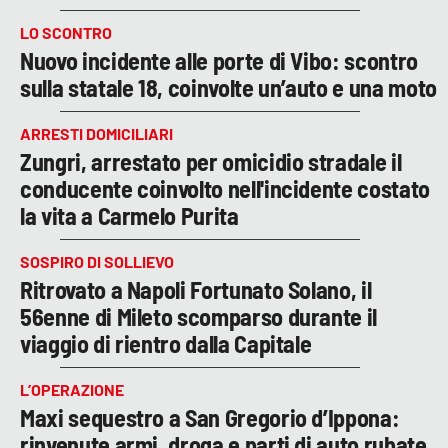
LO SCONTRO
Nuovo incidente alle porte di Vibo: scontro
sulla statale 18, coinvolte un’auto e una moto
ARRESTI DOMICILIARI
Zungri, arrestato per omicidio stradale il
conducente coinvolto nell'incidente costato
la vita a Carmelo Purita
SOSPIRO DI SOLLIEVO
Ritrovato a Napoli Fortunato Solano, il
56enne di Mileto scomparso durante il
viaggio di rientro dalla Capitale
L’OPERAZIONE
Maxi sequestro a San Gregorio d’Ippona:
rinvenute armi, droga e parti di auto rubate.