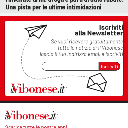
Una pista per le ultime intimidazioni
Iscriviti
alla Newsletter
Se vuoi ricevere gratuitamente
tutte le notizie di
Il Vibonese
lascia il tuo indirizzo email e iscriviti
Iscriviti
Scarica tutte le nostre app!