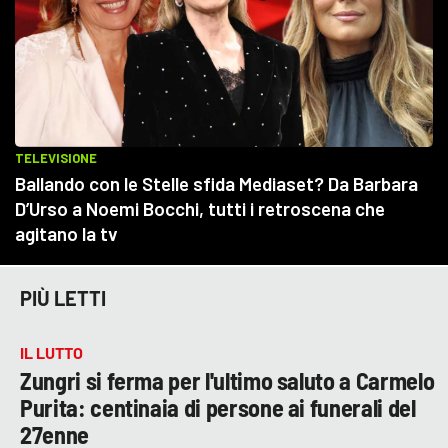
PIÙ LETTI
IL LUTTO
Zungri si ferma per l'ultimo saluto a Carmelo
Purita: centinaia di persone ai funerali del
27enne