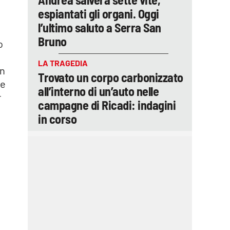
espiantati gli organi. Oggi
l’ultimo saluto a Serra San
Bruno
o
LA TRAGEDIA
in
Trovato un corpo carbonizzato
le
all’interno di un’auto nelle
r
campagne di Ricadi: indagini
in corso