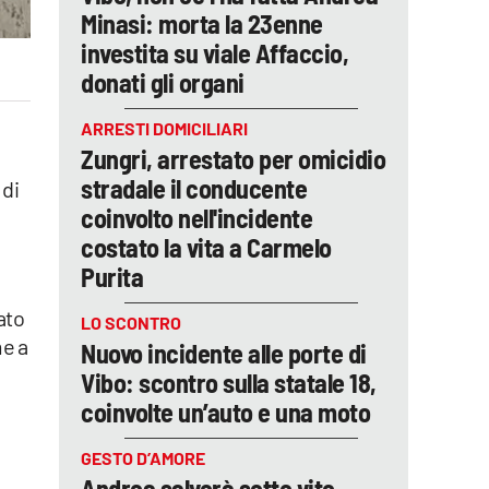
Minasi: morta la 23enne
investita su viale Affaccio,
donati gli organi
ARRESTI DOMICILIARI
Zungri, arrestato per omicidio
stradale il conducente
 di
coinvolto nell'incidente
costato la vita a Carmelo
Purita
ato
LO SCONTRO
me a
Nuovo incidente alle porte di
Vibo: scontro sulla statale 18,
coinvolte un’auto e una moto
GESTO D’AMORE
Andrea salverà sette vite,