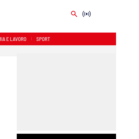
IA E LAVORO
SPORT