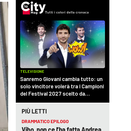
PIÙ LETTI
DRAMMATICO EPILOGO
Vibo, non ce l’ha fatta Andrea