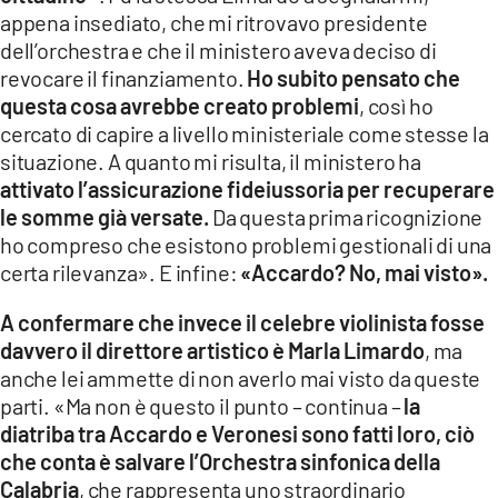
appena insediato, che mi ritrovavo presidente
dell’orchestra e che il ministero aveva deciso di
revocare il finanziamento.
Ho subito pensato che
questa cosa avrebbe creato problemi
, così ho
cercato di capire a livello ministeriale come stesse la
situazione. A quanto mi risulta, il ministero ha
attivato l’assicurazione fideiussoria per recuperare
le somme già versate.
Da questa prima ricognizione
ho compreso che esistono problemi gestionali di una
certa rilevanza». E infine:
«Accardo? No, mai visto».
A confermare che invece il celebre violinista fosse
davvero il direttore artistico è Marla Limardo
, ma
anche lei ammette di non averlo mai visto da queste
parti. «Ma
non è questo il punto – continua –
la
diatriba tra Accardo e Veronesi sono fatti loro, ciò
che conta è salvare l’Orchestra sinfonica della
Calabria
, che rappresenta uno straordinario