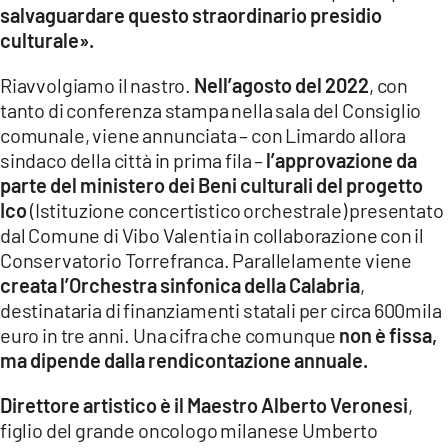
salvaguardare questo straordinario presidio
culturale».
Riavvolgiamo il nastro.
Nell’agosto del 2022
, con
tanto di conferenza stampa nella sala del Consiglio
comunale, viene annunciata – con Limardo allora
sindaco della città in prima fila –
l’approvazione da
parte del ministero dei Beni culturali del progetto
Ico
(Istituzione concertistico orchestrale) presentato
dal Comune di Vibo Valentia in collaborazione con il
Conservatorio Torrefranca. Parallelamente viene
creata l’Orchestra sinfonica della Calabria
,
destinataria di finanziamenti statali per circa 600mila
euro in tre anni. Una cifra che comunque
non è fissa,
ma dipende dalla rendicontazione annuale.
Direttore artistico è il Maestro Alberto Veronesi
,
figlio del grande oncologo milanese Umberto