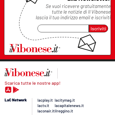
Se vuoi ricevere gratuitamente
tutte le notizie di
Il Vibonese
lascia il tuo indirizzo email e iscriviti
Iscriviti
Scarica tutte le nostre app!
LaC Network
lacplay.it
lacitymag.it
lactv.it
lacapitalenews.it
laconair.it
ilreggino.it