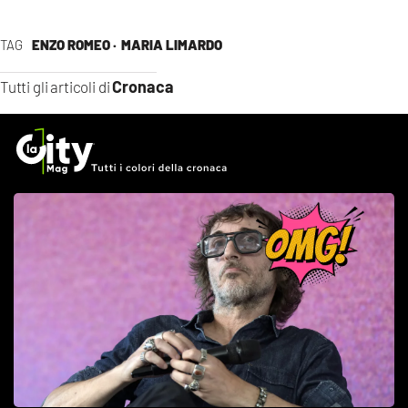
TAG
ENZO ROMEO ·
MARIA LIMARDO
Cronaca
Tutti gli articoli di