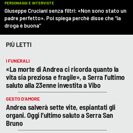
PIÙ LETTI
I FUNERALI
«La morte di Andrea ci ricorda quanto la
vita sia preziosa e fragile», a Serra l’ultimo
saluto alla 23enne investita a Vibo
GESTO D’AMORE
Andrea salverà sette vite, espiantati gli
organi. Oggi l’ultimo saluto a Serra San
Bruno