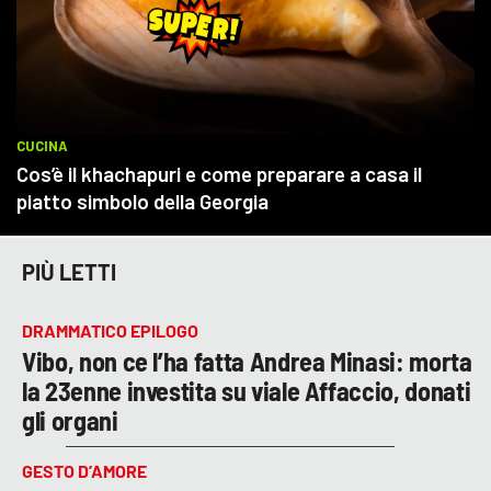
PIÙ LETTI
DRAMMATICO EPILOGO
Vibo, non ce l’ha fatta Andrea Minasi: morta
la 23enne investita su viale Affaccio, donati
gli organi
GESTO D’AMORE