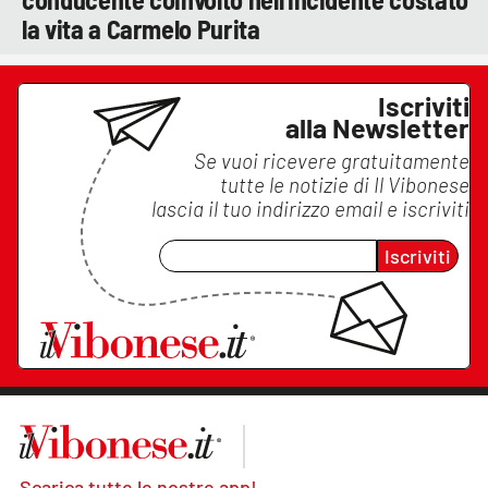
la vita a Carmelo Purita
Iscriviti
alla Newsletter
Se vuoi ricevere gratuitamente
tutte le notizie di
Il Vibonese
lascia il tuo indirizzo email e iscriviti
Iscriviti
Scarica tutte le nostre app!