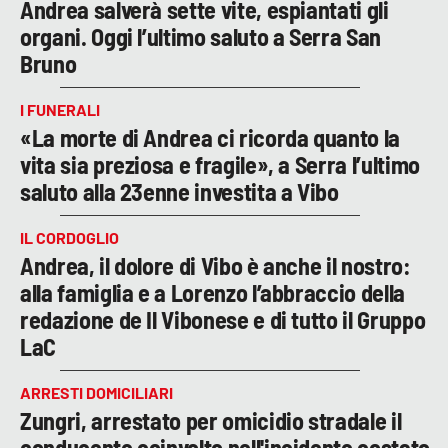
Andrea salverà sette vite, espiantati gli
organi. Oggi l’ultimo saluto a Serra San
Bruno
I FUNERALI
«La morte di Andrea ci ricorda quanto la
vita sia preziosa e fragile», a Serra l’ultimo
saluto alla 23enne investita a Vibo
IL CORDOGLIO
Andrea, il dolore di Vibo è anche il nostro:
alla famiglia e a Lorenzo l’abbraccio della
redazione de Il Vibonese e di tutto il Gruppo
LaC
ARRESTI DOMICILIARI
Zungri, arrestato per omicidio stradale il
conducente coinvolto nell'incidente costato