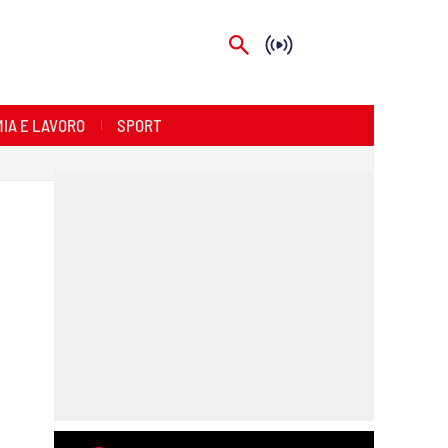
IA E LAVORO
SPORT