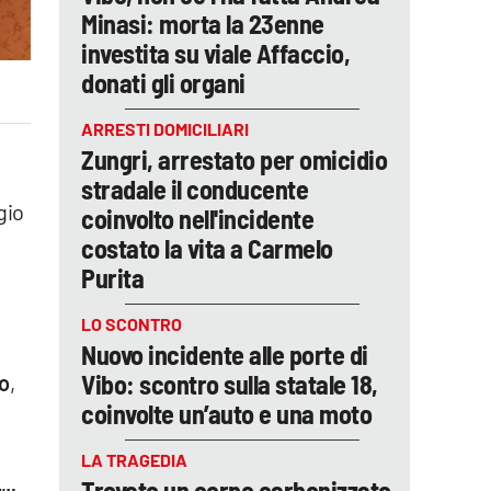
Minasi: morta la 23enne
investita su viale Affaccio,
donati gli organi
ARRESTI DOMICILIARI
Zungri, arrestato per omicidio
stradale il conducente
gio
coinvolto nell'incidente
costato la vita a Carmelo
Purita
LO SCONTRO
Nuovo incidente alle porte di
Vibo: scontro sulla statale 18,
lo
,
coinvolte un’auto e una moto
LA TRAGEDIA
Trovato un corpo carbonizzato