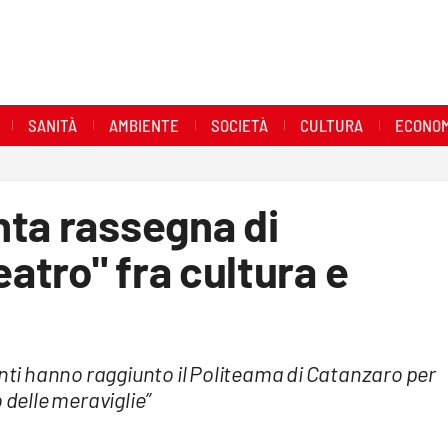
SANITÀ
AMBIENTE
SOCIETÀ
CULTURA
ECONOM
nta rassegna di
tro" fra cultura e
enti hanno raggiunto il Politeama di Catanzaro per
 delle meraviglie”