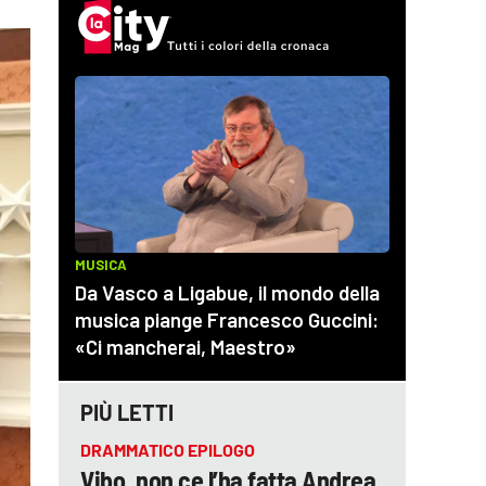
PIÙ LETTI
DRAMMATICO EPILOGO
Vibo, non ce l’ha fatta Andrea