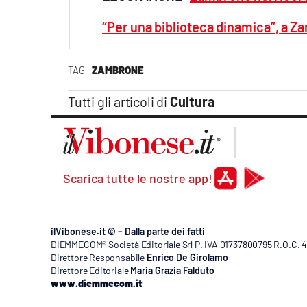
“Per una biblioteca dinamica”, a Zam
TAG
ZAMBRONE
Tutti gli articoli di
Cultura
Scarica tutte le nostre app!
ilVibonese.it © – Dalla parte dei fatti
DIEMMECOM® Società Editoriale Srl P. IVA 01737800795 R.O.C. 404
Direttore Responsabile
Enrico De Girolamo
Direttore Editoriale
Maria Grazia Falduto
www.diemmecom.it