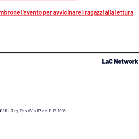
brone l’evento per avvicinare i ragazzi alla lettura
LaC Network
9 – Reg. Trib VV n.97 del 11.12.1996