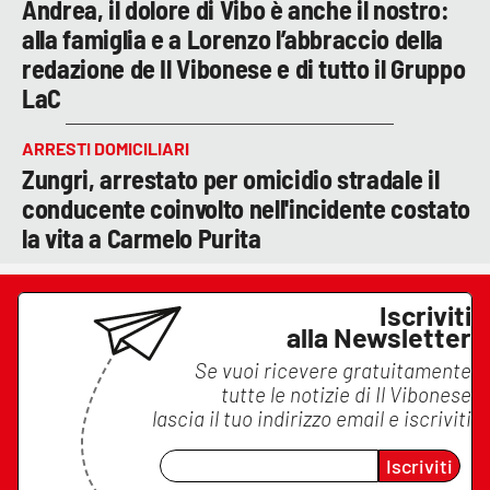
Andrea, il dolore di Vibo è anche il nostro:
alla famiglia e a Lorenzo l’abbraccio della
redazione de Il Vibonese e di tutto il Gruppo
LaC
ARRESTI DOMICILIARI
Zungri, arrestato per omicidio stradale il
conducente coinvolto nell'incidente costato
la vita a Carmelo Purita
Iscriviti
alla Newsletter
Se vuoi ricevere gratuitamente
tutte le notizie di
Il Vibonese
lascia il tuo indirizzo email e iscriviti
Iscriviti