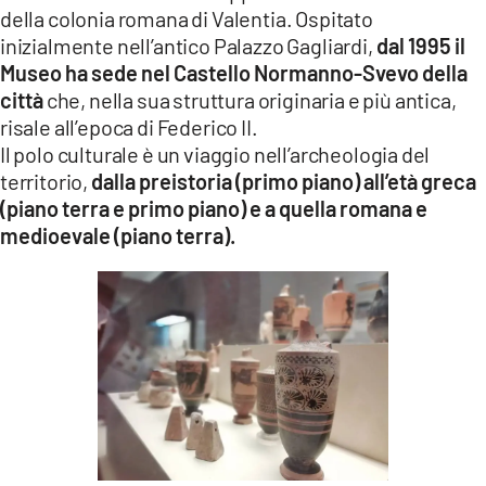
della colonia romana di Valentia. Ospitato
inizialmente nell’antico Palazzo Gagliardi,
dal 1995 il
Museo ha sede nel Castello Normanno-Svevo della
città
che, nella sua struttura originaria e più antica,
risale all’epoca di Federico II.
Il polo culturale è un viaggio nell’archeologia del
territorio,
dalla preistoria (primo piano) all’età greca
(piano terra e primo piano) e a quella romana e
medioevale (piano terra).