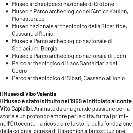
Museo archeologico nazionale di Crotone
Museo e Parco archeologico dell’Antica Kaulon,
Monasterace
Museo nazionale archeologico della Sibaritide,
Cassano all’Ionio
Museo e Parco archeologico nazionale di
Scolacium, Borgia
Museo e Parco archeologico nazionale di Locri
Parco archeologico di Laos Santa Maria del
Cedro
Parco archeologico di Sibari, Cassano all’Ionio
Il Museo di Vibo Valentia
Il Museo è stato istituito nel 1969 e intitolato al conte
Vito Capialbi.
Animato da una grande passione per la
storia e un profondo amore per la città, fu tra i primi –
nell’Ottocento – a ricostruire la storia dalla fondazione
della colonia locrese di Hipponion alla costituzione