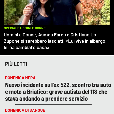
PIÙ LETTI
DOMENICA NERA
Nuovo incidente sull’ex 522, scontro tra auto
e moto a Briatico: grave autista del 118 che
stava andando a prendere servizio
DOMENICA DI SANGUE