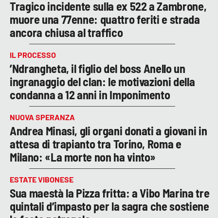
Tragico incidente sulla ex 522 a Zambrone,
muore una 77enne: quattro feriti e strada
ancora chiusa al traffico
IL PROCESSO
’Ndrangheta, il figlio del boss Anello un
ingranaggio del clan: le motivazioni della
condanna a 12 anni in Imponimento
NUOVA SPERANZA
Andrea Minasi, gli organi donati a giovani in
attesa di trapianto tra Torino, Roma e
Milano: «La morte non ha vinto»
ESTATE VIBONESE
Sua maestà la Pizza fritta: a Vibo Marina tre
quintali d’impasto per la sagra che sostiene