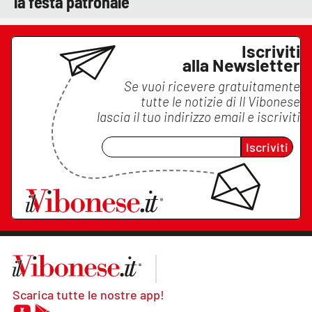
la festa patronale
Iscriviti
alla Newsletter
Se vuoi ricevere gratuitamente
tutte le notizie di
Il Vibonese
lascia il tuo indirizzo email e iscriviti
Iscriviti
Scarica tutte le nostre app!