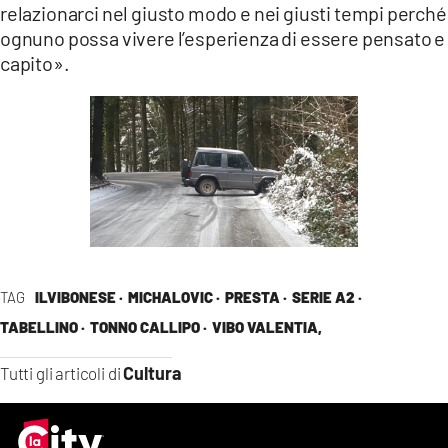
relazionarci nel giusto modo e nei giusti tempi perché
ognuno possa vivere l’esperienza di essere pensato e
capito».
TAG
ILVIBONESE ·
MICHALOVIC ·
PRESTA ·
SERIE A2 ·
TABELLINO ·
TONNO CALLIPO ·
VIBO VALENTIA,
Cultura
Tutti gli articoli di