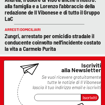
alla famiglia e a Lorenzo l’abbraccio della
redazione de Il Vibonese e di tutto il Gruppo
LaC
ARRESTI DOMICILIARI
Zungri, arrestato per omicidio stradale il
conducente coinvolto nell'incidente costato
la vita a Carmelo Purita
Iscriviti
alla Newsletter
Se vuoi ricevere gratuitamente
tutte le notizie di
Il Vibonese
lascia il tuo indirizzo email e iscriviti
Iscriviti