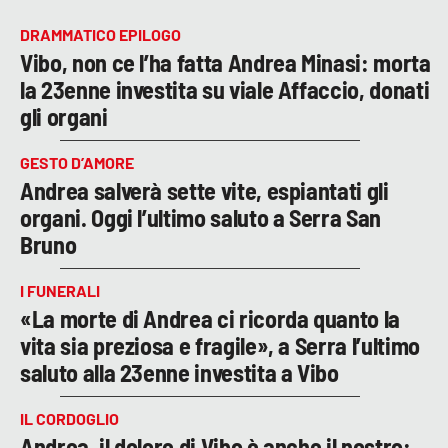
DRAMMATICO EPILOGO
Vibo, non ce l’ha fatta Andrea Minasi: morta
la 23enne investita su viale Affaccio, donati
gli organi
GESTO D’AMORE
Andrea salverà sette vite, espiantati gli
organi. Oggi l’ultimo saluto a Serra San
Bruno
I FUNERALI
«La morte di Andrea ci ricorda quanto la
vita sia preziosa e fragile», a Serra l’ultimo
saluto alla 23enne investita a Vibo
IL CORDOGLIO
Andrea, il dolore di Vibo è anche il nostro: