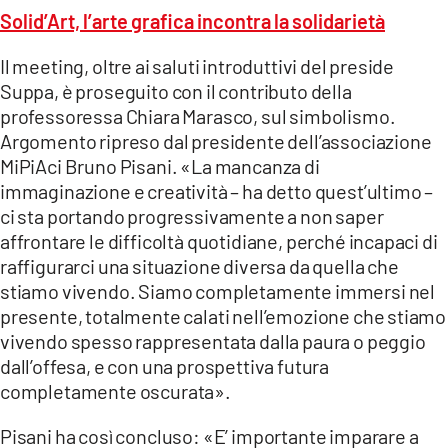
Solid’Art, l’arte grafica incontra la solidarietà
Il meeting, oltre ai saluti introduttivi del preside
Suppa, è proseguito con il contributo della
professoressa Chiara Marasco, sul simbolismo.
Argomento ripreso dal presidente dell’associazione
MiPiAci Bruno Pisani. «La mancanza di
immaginazione e creatività – ha detto quest’ultimo –
ci sta portando progressivamente a non saper
affrontare le difficoltà quotidiane, perché incapaci di
raffigurarci una situazione diversa da quella che
stiamo vivendo. Siamo completamente immersi nel
presente, totalmente calati nell’emozione che stiamo
vivendo spesso rappresentata dalla paura o peggio
dall’offesa, e con una prospettiva futura
completamente oscurata».
Pisani ha così concluso: «E’ importante imparare a