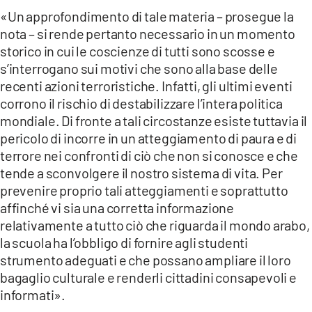
«Un approfondimento di tale materia – prosegue la
nota – si rende pertanto necessario in un momento
storico in cui le coscienze di tutti sono scosse e
s’interrogano sui motivi che sono alla base delle
recenti azioni terroristiche. Infatti, gli ultimi eventi
corrono il rischio di destabilizzare l’intera politica
mondiale. Di fronte a tali circostanze esiste tuttavia il
pericolo di incorre in un atteggiamento di paura e di
terrore nei confronti di ciò che non si conosce e che
tende a sconvolgere il nostro sistema di vita. Per
prevenire proprio tali atteggiamenti e soprattutto
affinché vi sia una corretta informazione
relativamente a tutto ciò che riguarda il mondo arabo,
la scuola ha l’obbligo di fornire agli studenti
strumento adeguati e che possano ampliare il loro
bagaglio culturale e renderli cittadini consapevoli e
informati».