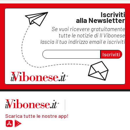
Iscriviti
alla Newsletter
Se vuoi ricevere gratuitamente
tutte le notizie di
Il Vibonese
lascia il tuo indirizzo email e iscriviti
Iscriviti
Scarica tutte le nostre app!