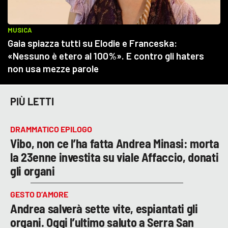
PIÙ LETTI
DRAMMATICO EPILOGO
Vibo, non ce l’ha fatta Andrea Minasi: morta
la 23enne investita su viale Affaccio, donati
gli organi
GESTO D’AMORE
Andrea salverà sette vite, espiantati gli
organi. Oggi l’ultimo saluto a Serra San