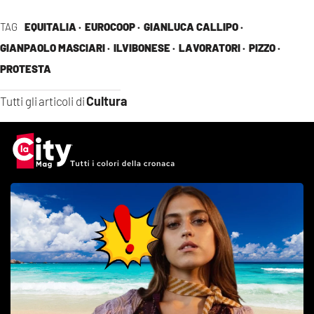
TAG
EQUITALIA ·
EUROCOOP ·
GIANLUCA CALLIPO ·
GIANPAOLO MASCIARI ·
ILVIBONESE ·
LAVORATORI ·
PIZZO ·
PROTESTA
Cultura
Tutti gli articoli di