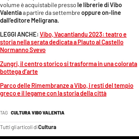
volume è acquistabile presso
le librerie di Vibo
Valentia
a partire da settembre
oppure on-line
dall’editore Meligrana.
LEGGI ANCHE:
Vibo, Vacantiandu 2023: teatro e
storia nella serata dedicata a Plauto al Castello
Normanno Svevo
Zungri, il centro storico si trasforma in una colorata
bottega d’arte
Parco delle Rimembranze a Vibo, i resti del tempio
greco e il legame con la storia della città
TAG
CULTURA VIBO VALENTIA
Cultura
Tutti gli articoli di