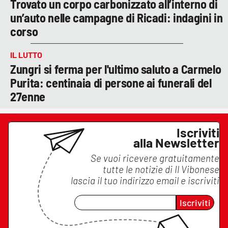
Trovato un corpo carbonizzato all’interno di
un’auto nelle campagne di Ricadi: indagini in
corso
IL LUTTO
Zungri si ferma per l'ultimo saluto a Carmelo
Purita: centinaia di persone ai funerali del
27enne
Iscriviti
alla Newsletter
Se vuoi ricevere gratuitamente
tutte le notizie di
Il Vibonese
lascia il tuo indirizzo email e iscriviti
Iscriviti