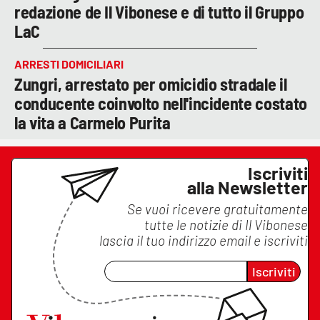
redazione de Il Vibonese e di tutto il Gruppo
LaC
ARRESTI DOMICILIARI
Zungri, arrestato per omicidio stradale il
conducente coinvolto nell'incidente costato
la vita a Carmelo Purita
Iscriviti
alla Newsletter
Se vuoi ricevere gratuitamente
tutte le notizie di
Il Vibonese
lascia il tuo indirizzo email e iscriviti
Iscriviti