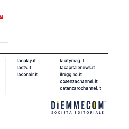
ia
lacplay.it
lacitymag.it
lactv.it
lacapitalenews.it
laconair.it
ilreggino.it
cosenzachannel.it
catanzarochannel.it