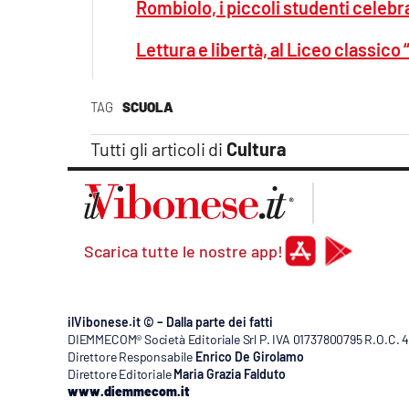
Rombiolo, i piccoli studenti celebr
Lettura e libertà, al Liceo classico
TAG
SCUOLA
Tutti gli articoli di
Cultura
Scarica tutte le nostre app!
ilVibonese.it © – Dalla parte dei fatti
DIEMMECOM® Società Editoriale Srl P. IVA 01737800795 R.O.C. 404
Direttore Responsabile
Enrico De Girolamo
Direttore Editoriale
Maria Grazia Falduto
www.diemmecom.it