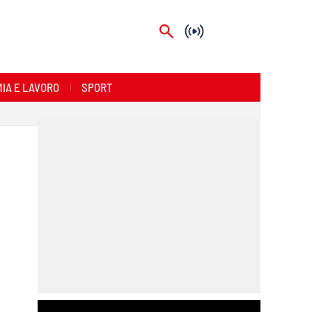
IA E LAVORO
SPORT