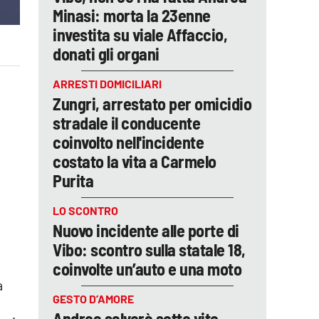
Minasi: morta la 23enne
investita su viale Affaccio,
donati gli organi
ARRESTI DOMICILIARI
Zungri, arrestato per omicidio
stradale il conducente
coinvolto nell'incidente
costato la vita a Carmelo
Purita
LO SCONTRO
Nuovo incidente alle porte di
Vibo: scontro sulla statale 18,
coinvolte un’auto e una moto
a
GESTO D’AMORE
Andrea salverà sette vite,