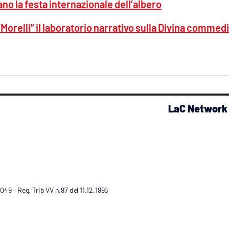
ano la festa internazionale dell’albero
 “Morelli” il laboratorio narrativo sulla Divina commed
LaC Network
9 – Reg. Trib VV n.97 del 11.12.1996