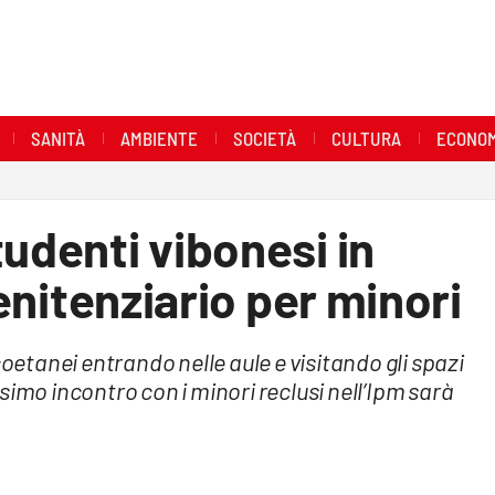
SANITÀ
AMBIENTE
SOCIETÀ
CULTURA
ECONOM
tudenti vibonesi in
penitenziario per minori
coetanei entrando nelle aule e visitando gli spazi
simo incontro con i minori reclusi nell’Ipm sarà