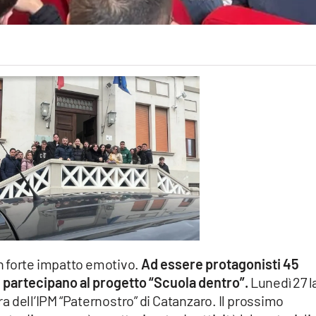
n forte impatto emotivo.
Ad essere protagonisti 45
e partecipano al progetto “Scuola dentro”.
Lunedì 27 l
ura dell’IPM “Paternostro” di Catanzaro. Il prossimo