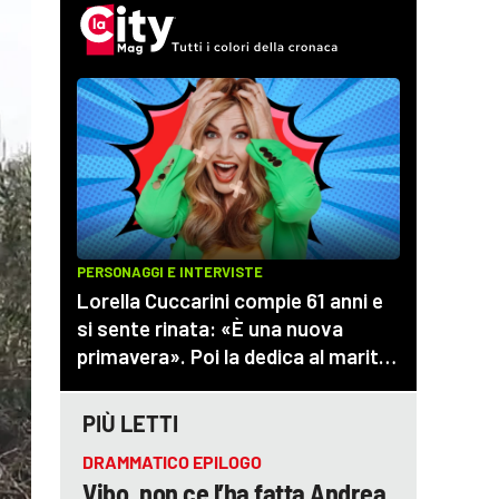
PIÙ LETTI
DRAMMATICO EPILOGO
Vibo, non ce l’ha fatta Andrea