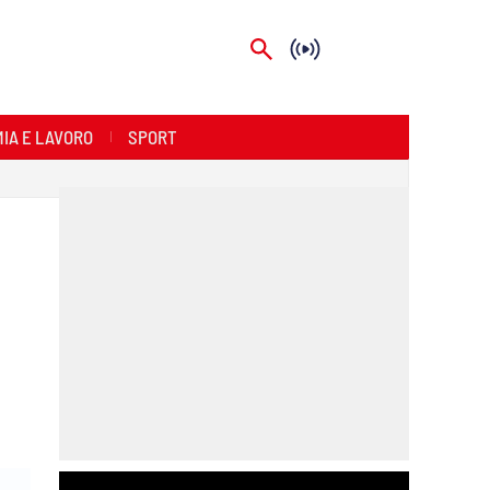
IA E LAVORO
SPORT