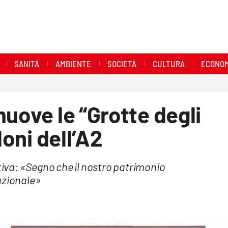
SANITÀ
AMBIENTE
SOCIETÀ
CULTURA
ECONOM
muove le “Grotte degli
loni dell’A2
ativa: «Segno che il nostro patrimonio
azionale»