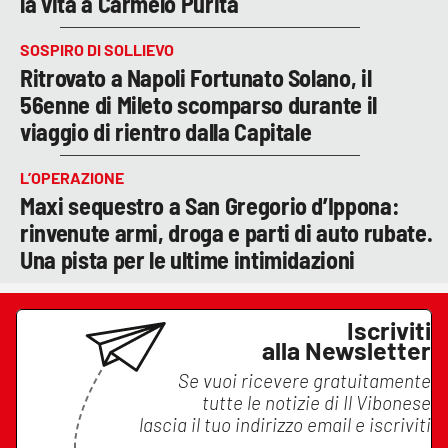
la vita a Carmelo Purita
SOSPIRO DI SOLLIEVO
Ritrovato a Napoli Fortunato Solano, il
56enne di Mileto scomparso durante il
viaggio di rientro dalla Capitale
L’OPERAZIONE
Maxi sequestro a San Gregorio d’Ippona:
rinvenute armi, droga e parti di auto rubate.
Una pista per le ultime intimidazioni
Iscriviti
alla Newsletter
Se vuoi ricevere gratuitamente
tutte le notizie di
Il Vibonese
lascia il tuo indirizzo email e iscriviti