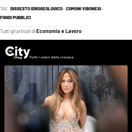
TAG
DISSESTO IDROGEOLOGICO ·
COMUNI VIBONESI ·
FONDI PUBBLICI
Economia e Lavoro
Tutti gli articoli di