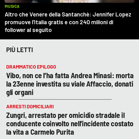
PIÙ LETTI
DRAMMATICO EPILOGO
Vibo, non ce l’ha fatta Andrea Minasi: morta
la 23enne investita su viale Affaccio, donati
gli organi
ARRESTI DOMICILIARI
Zungri, arrestato per omicidio stradale il
conducente coinvolto nell'incidente costato
la vita a Carmelo Purita