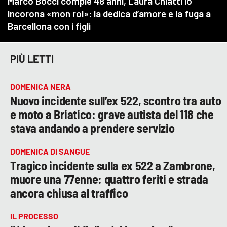
PIÙ LETTI
DOMENICA NERA
Nuovo incidente sull’ex 522, scontro tra auto
e moto a Briatico: grave autista del 118 che
stava andando a prendere servizio
DOMENICA DI SANGUE
Tragico incidente sulla ex 522 a Zambrone,
muore una 77enne: quattro feriti e strada
ancora chiusa al traffico
IL PROCESSO