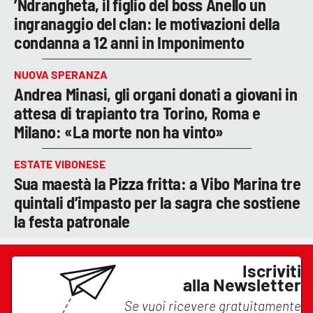
’Ndrangheta, il figlio del boss Anello un
ingranaggio del clan: le motivazioni della
condanna a 12 anni in Imponimento
NUOVA SPERANZA
Andrea Minasi, gli organi donati a giovani in
attesa di trapianto tra Torino, Roma e
Milano: «La morte non ha vinto»
ESTATE VIBONESE
Sua maestà la Pizza fritta: a Vibo Marina tre
quintali d’impasto per la sagra che sostiene
la festa patronale
Iscriviti
alla Newsletter
Se vuoi ricevere gratuitamente