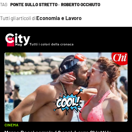
TAG
PONTE SULLO STRETTO ·
ROBERTO OCCHIUTO
Economia e Lavoro
Tutti gli articoli di