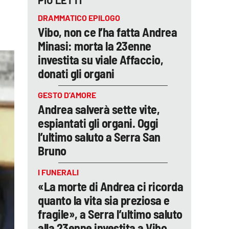
PIÙ LETTI
DRAMMATICO EPILOGO
Vibo, non ce l’ha fatta Andrea
Minasi: morta la 23enne
investita su viale Affaccio,
donati gli organi
GESTO D’AMORE
Andrea salverà sette vite,
espiantati gli organi. Oggi
l’ultimo saluto a Serra San
Bruno
I FUNERALI
«La morte di Andrea ci ricorda
quanto la vita sia preziosa e
fragile», a Serra l’ultimo saluto
alla 23enne investita a Vibo