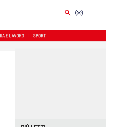
IA E LAVORO
SPORT