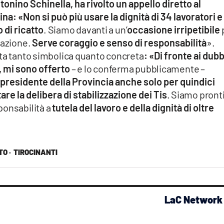
onino Schinella, ha rivolto un appello diretto al
na: «Non si può più usare la dignità di 34 lavoratori e
 di ricatto
. Siamo davanti a un’
occasione irripetibile
zazione.
Serve coraggio e senso di responsabilità
».
sta tanto simbolica quanto concreta
: «Di fronte ai dubb
, mi sono offerto
– e lo conferma pubblicamente –
presidente della Provincia anche solo per quindici
are la delibera di stabilizzazione dei Tis
. Siamo pronti
ponsabilità a
tutela del lavoro e della dignità di oltre
O ·
TIROCINANTI
LaC Network