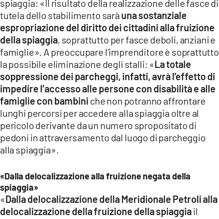
spiaggia: «Il risultato della realizzazione delle fasce di
tutela dello stabilimento sarà
una sostanziale
espropriazione del diritto dei cittadini alla fruizione
della spiaggia
, soprattutto per fasce deboli, anziani e
famiglie». A preoccupare l’imprenditore è soprattutto
la possibile eliminazione degli stalli: «
La totale
soppressione dei parcheggi, infatti, avrà l’effetto di
impedire l’accesso alle persone con disabilità e alle
famiglie con bambini
che non potranno affrontare
lunghi percorsi per accedere alla spiaggia oltre al
pericolo derivante da un numero spropositato di
pedoni in attraversamento dal luogo di parcheggio
alla spiaggia».
«Dalla delocalizzazione alla fruizione negata della
spiaggia»
«
Dalla delocalizzazione della Meridionale Petroli alla
delocalizzazione della fruizione della spiaggia
il