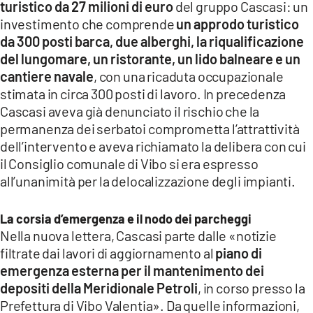
turistico da 27 milioni di euro
del gruppo Cascasi: un
investimento che comprende
un approdo turistico
da 300 posti barca, due alberghi, la riqualificazione
del lungomare, un ristorante, un lido balneare e un
cantiere navale
, con una ricaduta occupazionale
stimata in circa 300 posti di lavoro. In precedenza
Cascasi aveva già denunciato il rischio che la
permanenza dei serbatoi comprometta l’attrattività
dell’intervento e aveva richiamato la delibera con cui
il Consiglio comunale di Vibo si era espresso
all’unanimità per la delocalizzazione degli impianti.
La corsia d’emergenza e il nodo dei parcheggi
Nella nuova lettera, Cascasi parte dalle «notizie
filtrate dai lavori di aggiornamento al
piano di
emergenza esterna per il mantenimento dei
depositi della Meridionale Petroli
, in corso presso la
Prefettura di Vibo Valentia». Da quelle informazioni,