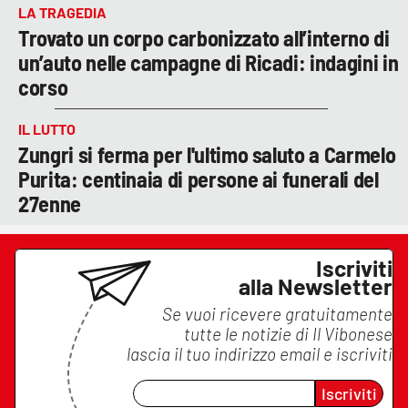
LA TRAGEDIA
Trovato un corpo carbonizzato all’interno di
un’auto nelle campagne di Ricadi: indagini in
corso
IL LUTTO
Zungri si ferma per l'ultimo saluto a Carmelo
Purita: centinaia di persone ai funerali del
27enne
Iscriviti
alla Newsletter
Se vuoi ricevere gratuitamente
tutte le notizie di
Il Vibonese
lascia il tuo indirizzo email e iscriviti
Iscriviti