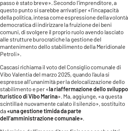
passo è stato breve». Secondo l’imprenditore, a
questo punto si sarebbe arrivati per «l’incapacità
della politica, intesa come espressione della volontà
democratica di indirizzare la fruizione dei beni
comuni, di svolgere il proprio ruolo avendo lasciato
alle strutture burocratiche la gestione del
mantenimento dello stabilimento della Meridionale
Petroli».
Cascasi richiama il voto del Consiglio comunale di
Vibo Valentia del marzo 2025, quando l’aula si
espresse all’unanimità per la delocalizzazione dello
stabilimento e per «
la riaffermazione dello sviluppo
turistico di Vibo Marina
». Ma, aggiunge, «a questa
scintilla è nuovamente calato il silenzio», sostituito
da
«una gestione timida da parte
dell’amministrazione comunale»
.