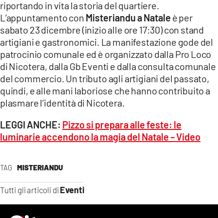
riportando in vita la storia del quartiere.
L’appuntamento con
Misteriandu a Natale
è per
sabato 23 dicembre (inizio alle ore 17:30) con stand
artigiani e gastronomici. La manifestazione gode del
patrocinio comunale ed è organizzato dalla Pro Loco
di Nicotera, dalla Gb Eventi e dalla consulta comunale
del commercio. Un tributo agli artigiani del passato,
quindi, e alle mani laboriose che hanno contribuito a
plasmare l’identità di Nicotera.
LEGGI ANCHE:
Pizzo si prepara alle feste: le
luminarie accendono la magia del Natale – Video
TAG
MISTERIANDU
Eventi
Tutti gli articoli di