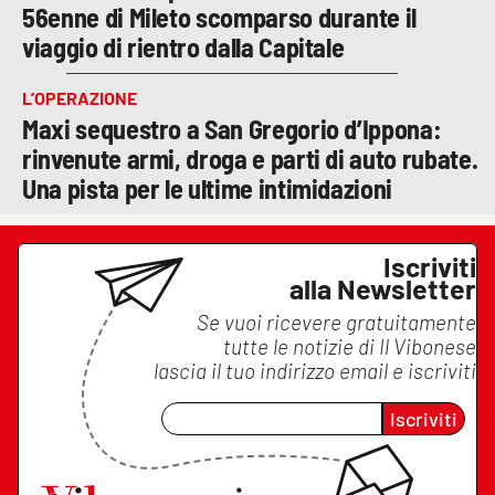
56enne di Mileto scomparso durante il
viaggio di rientro dalla Capitale
L’OPERAZIONE
Maxi sequestro a San Gregorio d’Ippona:
rinvenute armi, droga e parti di auto rubate.
Una pista per le ultime intimidazioni
Iscriviti
alla Newsletter
Se vuoi ricevere gratuitamente
tutte le notizie di
Il Vibonese
lascia il tuo indirizzo email e iscriviti
Iscriviti