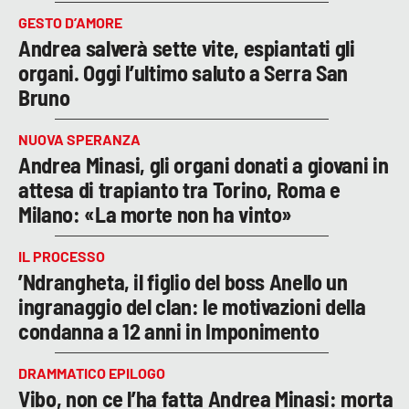
GESTO D’AMORE
Andrea salverà sette vite, espiantati gli
organi. Oggi l’ultimo saluto a Serra San
Bruno
NUOVA SPERANZA
Andrea Minasi, gli organi donati a giovani in
attesa di trapianto tra Torino, Roma e
Milano: «La morte non ha vinto»
IL PROCESSO
’Ndrangheta, il figlio del boss Anello un
ingranaggio del clan: le motivazioni della
condanna a 12 anni in Imponimento
DRAMMATICO EPILOGO
Vibo, non ce l’ha fatta Andrea Minasi: morta