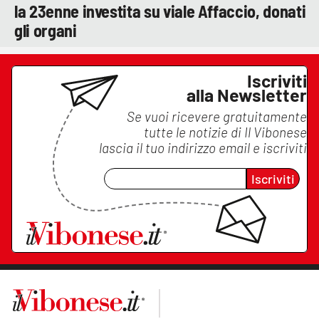
la 23enne investita su viale Affaccio, donati
gli organi
Iscriviti
alla Newsletter
Se vuoi ricevere gratuitamente
tutte le notizie di
Il Vibonese
lascia il tuo indirizzo email e iscriviti
Iscriviti