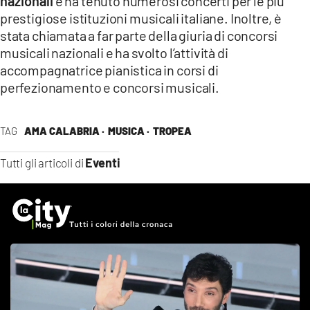
nazionali
e ha tenuto numerosi concerti per le più
prestigiose istituzioni musicali italiane. Inoltre, è
stata chiamata a far parte della giuria di concorsi
musicali nazionali e ha svolto l’attività di
accompagnatrice pianistica in corsi di
perfezionamento e concorsi musicali.
TAG
AMA CALABRIA ·
MUSICA ·
TROPEA
Eventi
Tutti gli articoli di