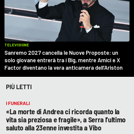
PIÙ LETTI
I FUNERALI
«La morte di Andrea ci ricorda quanto la
vita sia preziosa e fragile», a Serra l’ultimo
saluto alla 23enne investita a Vibo