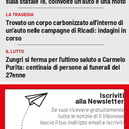
sulla statale 18, coinvolte un’auto e una moto
LA TRAGEDIA
Trovato un corpo carbonizzato all’interno di
un’auto nelle campagne di Ricadi: indagini in
corso
IL LUTTO
Zungri si ferma per l'ultimo saluto a Carmelo
Purita: centinaia di persone ai funerali del
27enne
Iscriviti
alla Newsletter
Se vuoi ricevere gratuitamente
tutte le notizie di
Il Vibonese
lascia il tuo indirizzo email e iscriviti