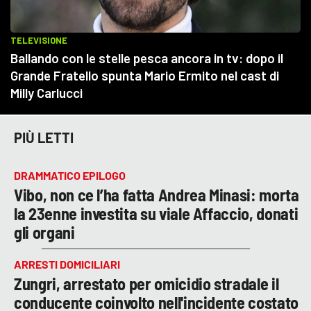
PIÙ LETTI
DRAMMATICO EPILOGO
Vibo, non ce l’ha fatta Andrea Minasi: morta
la 23enne investita su viale Affaccio, donati
gli organi
ARRESTI DOMICILIARI
Zungri, arrestato per omicidio stradale il
conducente coinvolto nell'incidente costato