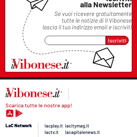
alla Newsletter
Se vuoi ricevere gratuitamente
tutte le notizie di
Il Vibonese
lascia il tuo indirizzo email e iscriviti
Iscriviti
Scarica tutte le nostre app!
LaC Network
lacplay.it
lacitymag.it
lactv.it
lacapitalenews.it