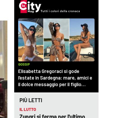
PIÙ LETTI
IL LUTTO
Zungri si ferma per l'ultimo