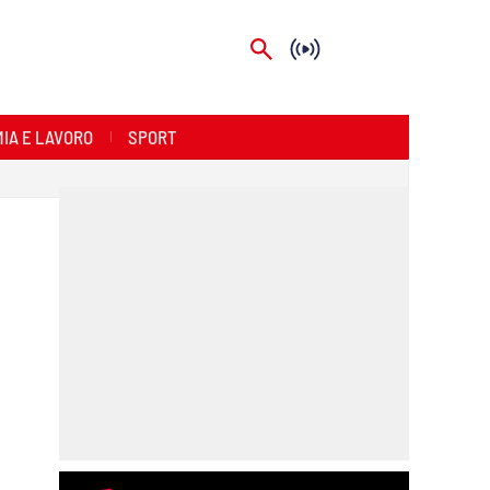
IA E LAVORO
SPORT