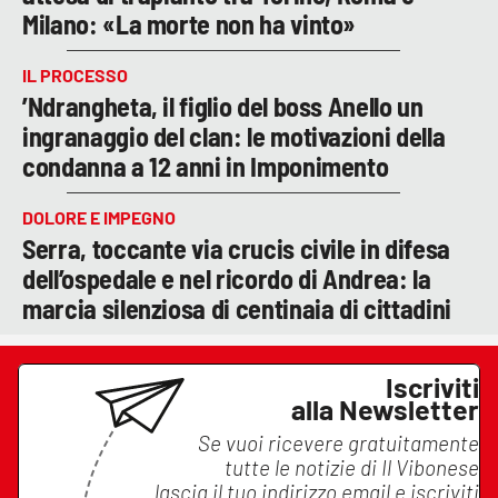
Milano: «La morte non ha vinto»
IL PROCESSO
’Ndrangheta, il figlio del boss Anello un
ingranaggio del clan: le motivazioni della
condanna a 12 anni in Imponimento
DOLORE E IMPEGNO
Serra, toccante via crucis civile in difesa
dell’ospedale e nel ricordo di Andrea: la
marcia silenziosa di centinaia di cittadini
Iscriviti
alla Newsletter
Se vuoi ricevere gratuitamente
tutte le notizie di
Il Vibonese
lascia il tuo indirizzo email e iscriviti