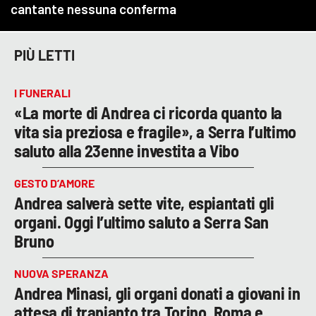
PIÙ LETTI
I FUNERALI
«La morte di Andrea ci ricorda quanto la
vita sia preziosa e fragile», a Serra l’ultimo
saluto alla 23enne investita a Vibo
GESTO D’AMORE
Andrea salverà sette vite, espiantati gli
organi. Oggi l’ultimo saluto a Serra San
Bruno
NUOVA SPERANZA
Andrea Minasi, gli organi donati a giovani in
attesa di trapianto tra Torino, Roma e