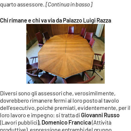
quarto assessore.
[Continua in basso]
Chi rimane e chi va via da Palazzo Luigi Razza
Diversi sono gli assessori che, verosimilmente,
dovrebbero rimanere fermi al loro posto al tavolo
dell’esecutivo, poiché premiati, evidentemente, per il
loro lavoro e impegno: si tratta di
Giovanni Russo
(Lavori pubblici
), Domenico Francica
(Attività
produttive), espressione entrambi del gruppo