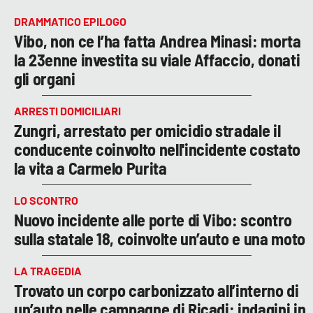
DRAMMATICO EPILOGO
Vibo, non ce l’ha fatta Andrea Minasi: morta
la 23enne investita su viale Affaccio, donati
gli organi
ARRESTI DOMICILIARI
Zungri, arrestato per omicidio stradale il
conducente coinvolto nell'incidente costato
la vita a Carmelo Purita
LO SCONTRO
Nuovo incidente alle porte di Vibo: scontro
sulla statale 18, coinvolte un’auto e una moto
LA TRAGEDIA
Trovato un corpo carbonizzato all’interno di
un’auto nelle campagne di Ricadi: indagini in