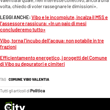
Valentia al quale, nell’interesse collettivo, ancora una
volta, chiedo di voler rassegnare le dimissioni».
LEGGI ANCHE:
Vibo e le incompiute, incalza il M5S e
l’assessore rassicura: «In un paio di mesi
concluderemo tutto»
Vibo, torna l’incubo dell’acqua: non potabile in tre
frazioni
Efficientamento energetico, i progetti del Comune
di Vibo su depuratori e cimiteri
TAG
COMUNE VIBO VALENTIA
Politica
Tutti gli articoli di