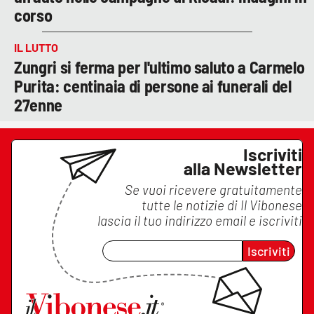
corso
IL LUTTO
Zungri si ferma per l'ultimo saluto a Carmelo
Purita: centinaia di persone ai funerali del
27enne
Iscriviti
alla Newsletter
Se vuoi ricevere gratuitamente
tutte le notizie di
Il Vibonese
lascia il tuo indirizzo email e iscriviti
Iscriviti