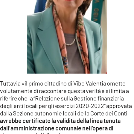
Tuttavia «il primo cittadino di Vibo Valentia omette
volutamente di raccontare questa verità e si limita a
riferire che la “Relazione sulla Gestione finanziaria
degli enti locali per gli esercizi 2020-2022” approvata
dalla Sezione autonomie locali della Corte dei Conti
avrebbe certificato la validità della linea tenuta
dall’amministrazione comunale nell’opera di