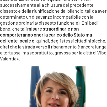
successivamente alla chiusura del precedente
dissesto e della riunificazione del bilancio, tali da aver
determinato un disavanzo incompatibile con la
gestione ordinaria (dissesto funzionale). E si badi
bene, che tali
misure straordinarie non
comporteranno oneri a carico dello Stato ma
dell’ente locale e
, quindi, degli stessi cittadini sicché,
direi che la strada verso il risanamento è ancora lunga
e tortuosa, ma soprattutto, gravosa per la città di Vibo
Valentia».