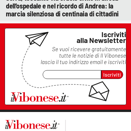
dell’ospedale e nel ricordo di Andrea: la
marcia silenziosa di centinaia di cittadini
Iscriviti
alla Newsletter
Se vuoi ricevere gratuitamente
tutte le notizie di
Il Vibonese
lascia il tuo indirizzo email e iscriviti
Iscriviti