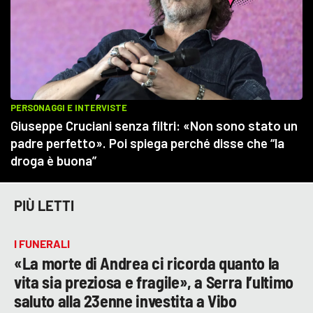
PIÙ LETTI
I FUNERALI
«La morte di Andrea ci ricorda quanto la
vita sia preziosa e fragile», a Serra l’ultimo
saluto alla 23enne investita a Vibo