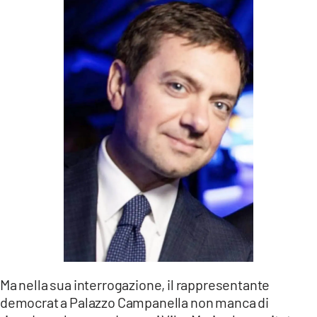
Ma nella sua interrogazione, il rappresentante
democrat a Palazzo Campanella non manca di