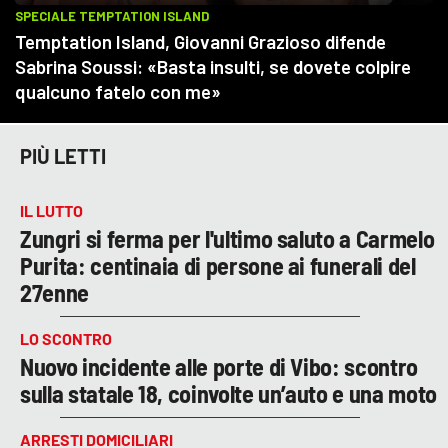
PIÙ LETTI
IL LUTTO
Zungri si ferma per l'ultimo saluto a Carmelo
Purita: centinaia di persone ai funerali del
27enne
LO SCONTRO
Nuovo incidente alle porte di Vibo: scontro
sulla statale 18, coinvolte un’auto e una moto
ARRESTI DOMICILIARI