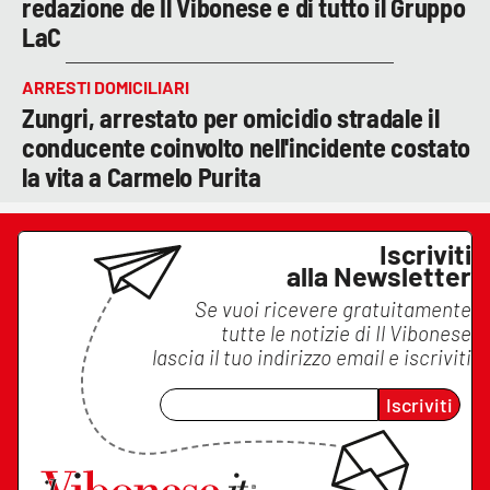
redazione de Il Vibonese e di tutto il Gruppo
LaC
ARRESTI DOMICILIARI
Zungri, arrestato per omicidio stradale il
conducente coinvolto nell'incidente costato
la vita a Carmelo Purita
Iscriviti
alla Newsletter
Se vuoi ricevere gratuitamente
tutte le notizie di
Il Vibonese
lascia il tuo indirizzo email e iscriviti
Iscriviti