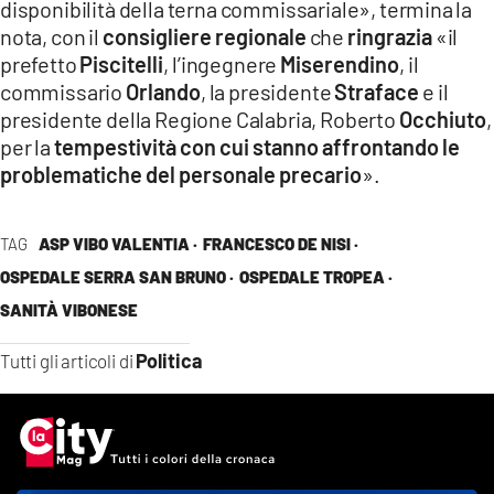
disponibilità della terna commissariale», termina la
nota, con il
consigliere regionale
che
ringrazia
«il
prefetto
Piscitelli
, l’ingegnere
Miserendino
, il
commissario
Orlando
, la presidente
Straface
e il
presidente della Regione Calabria, Roberto
Occhiuto
,
per la
tempestività con cui stanno affrontando le
problematiche del personale precario
».
TAG
ASP VIBO VALENTIA ·
FRANCESCO DE NISI ·
OSPEDALE SERRA SAN BRUNO ·
OSPEDALE TROPEA ·
SANITÀ VIBONESE
Politica
Tutti gli articoli di