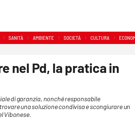
SANITÀ
AMBIENTE
SOCIETÀ
CULTURA
ECONOM
e nel Pd, la pratica in
iale di garanzia, nonché responsabile
 trovare una soluzione condivisa e scongiurare un
l Vibonese.