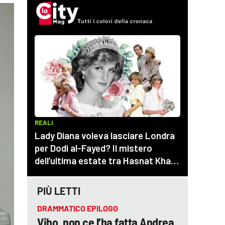
PIÙ LETTI
DRAMMATICO EPILOGO
Vibo, non ce l’ha fatta Andrea