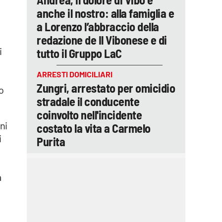
anche il nostro: alla famiglia e
a Lorenzo l’abbraccio della
redazione de Il Vibonese e di
i
tutto il Gruppo LaC
ARRESTI DOMICILIARI
Zungri, arrestato per omicidio
o
stradale il conducente
coinvolto nell'incidente
ni
costato la vita a Carmelo
i
Purita
a