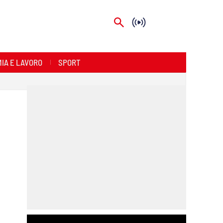
IA E LAVORO
SPORT