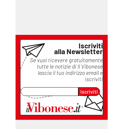
Iscriviti
alla Newsletter
Se vuoi ricevere gratuitamente
tutte le notizie di
Il Vibonese
lascia il tuo indirizzo email e
iscriviti
Iscriviti