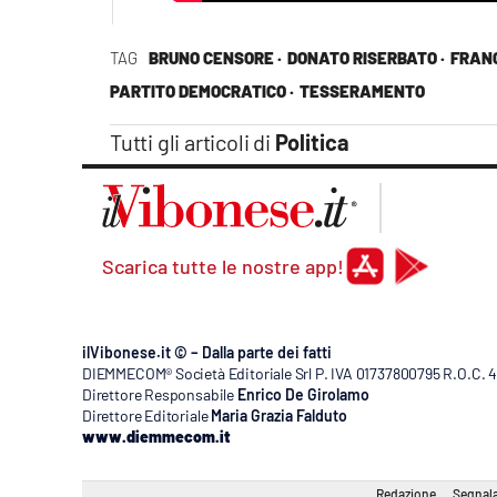
TAG
BRUNO CENSORE ·
DONATO RISERBATO ·
FRANC
PARTITO DEMOCRATICO ·
TESSERAMENTO
Tutti gli articoli di
Politica
Scarica tutte le nostre app!
ilVibonese.it © – Dalla parte dei fatti
DIEMMECOM® Società Editoriale Srl P. IVA 01737800795 R.O.C. 404
Direttore Responsabile
Enrico De Girolamo
Direttore Editoriale
Maria Grazia Falduto
www.diemmecom.it
Redazione
Segnala