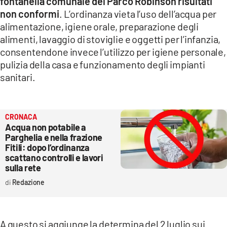
fontanella comunale del Parco Robinson risultati
non conformi
. L’ordinanza vieta l’uso dell’acqua per
alimentazione, igiene orale, preparazione degli
alimenti, lavaggio di stoviglie e oggetti per l’infanzia,
consentendone invece l’utilizzo per igiene personale,
pulizia della casa e funzionamento degli impianti
sanitari.
CRONACA
Acqua non potabile a
Parghelia e nella frazione
Fitili: dopo l’ordinanza
scattano controlli e lavori
sulla rete
Redazione
A questo si aggiunge la determina del 2 luglio sui