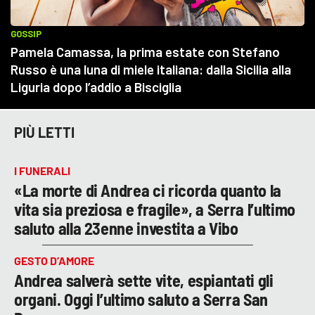
PIÙ LETTI
I FUNERALI
«La morte di Andrea ci ricorda quanto la
vita sia preziosa e fragile», a Serra l’ultimo
saluto alla 23enne investita a Vibo
GESTO D’AMORE
Andrea salverà sette vite, espiantati gli
organi. Oggi l’ultimo saluto a Serra San