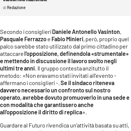
Redazione
Secondo i consiglieri
Daniele Antonello Vasinton
,
Pasquale Ferrazzo
e
Fabio Minieri
, però, proprio quel
palco sarebbe stato utilizzato dal primo cittadino per
attaccare
l’opposizione, definendola «strumentale»
e mettendo in discussione il lavoro svolto negli
ultimi tre anni
. Il gruppo contesta anzitutto il
metodo: «Non eravamo stati invitati all’evento -
affermano i consiglieri -.
Se il sindaco riteneva
davvero necessario un confronto sul nostro
operato, avrebbe dovuto promuoverlo in una sede e
con modalità che garantissero anche
all’opposizione il diritto di replica
».
Guardare al Futuro rivendica un’attività basata su atti,