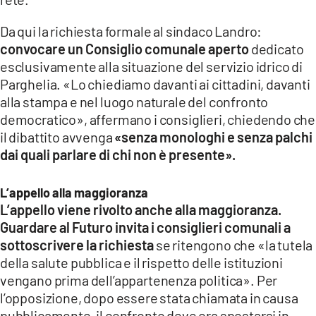
Da qui la richiesta formale al sindaco Landro:
convocare un Consiglio comunale aperto
dedicato
esclusivamente alla situazione del servizio idrico di
Parghelia. «Lo chiediamo davanti ai cittadini, davanti
alla stampa e nel luogo naturale del confronto
democratico», affermano i consiglieri, chiedendo che
il dibattito avvenga
«senza monologhi e senza palchi
dai quali parlare di chi non è presente».
L’appello alla maggioranza
L’appello viene rivolto anche alla maggioranza.
Guardare al Futuro invita i consiglieri comunali a
sottoscrivere la richiesta
se ritengono che «la tutela
della salute pubblica e il rispetto delle istituzioni
vengano prima dell’appartenenza politica». Per
l’opposizione, dopo essere stata chiamata in causa
pubblicamente, il confronto deve ora spostarsi in