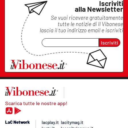
Iscriviti
alla Newsletter
Se vuoi ricevere gratuitamente
tutte le notizie di
Il Vibonese
lascia il tuo indirizzo email e iscriviti
Iscriviti
Scarica tutte le nostre app!
LaC Network
lacplay.it
lacitymag.it