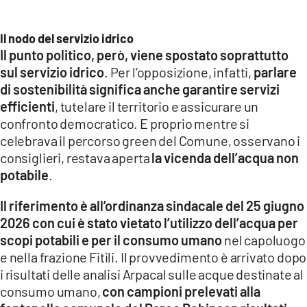
Il nodo del servizio idrico
Il punto politico, però, viene spostato soprattutto
sul servizio idrico
. Per l’opposizione, infatti,
parlare
di sostenibilità significa anche garantire servizi
efficienti
, tutelare il territorio e assicurare un
confronto democratico. E proprio mentre si
celebrava il percorso green del Comune, osservano i
consiglieri, restava aperta
la vicenda dell’acqua non
potabile
.
Il riferimento è all’ordinanza sindacale del 25 giugno
2026 con cui è stato vietato l’utilizzo dell’acqua per
scopi potabili e per il consumo umano
nel capoluogo
e nella frazione Fitili. Il provvedimento è arrivato dopo
i risultati delle analisi Arpacal sulle acque destinate al
consumo umano,
con campioni prelevati alla