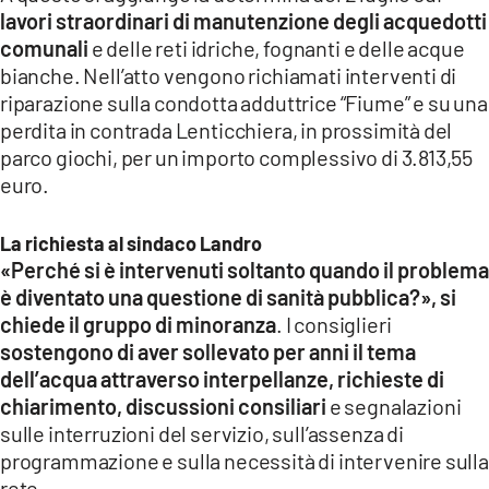
lavori straordinari di manutenzione degli acquedotti
comunali
e delle reti idriche, fognanti e delle acque
bianche. Nell’atto vengono richiamati interventi di
riparazione sulla condotta adduttrice “Fiume” e su una
perdita in contrada Lenticchiera, in prossimità del
parco giochi, per un importo complessivo di 3.813,55
euro.
La richiesta al sindaco Landro
«Perché si è intervenuti soltanto quando il problema
è diventato una questione di sanità pubblica?», si
chiede il gruppo di minoranza
. I consiglieri
sostengono di aver sollevato per anni il tema
dell’acqua attraverso interpellanze, richieste di
chiarimento, discussioni consiliari
e segnalazioni
sulle interruzioni del servizio, sull’assenza di
programmazione e sulla necessità di intervenire sulla
rete.