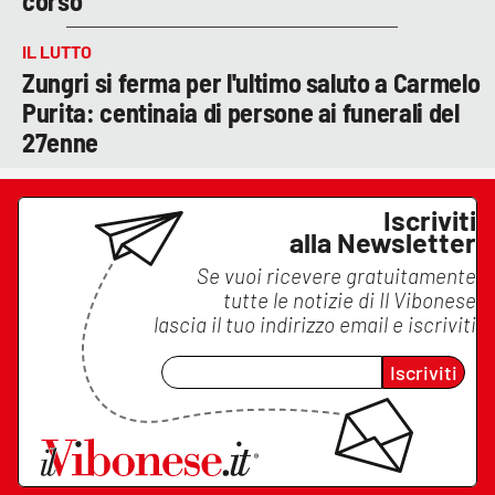
corso
IL LUTTO
Zungri si ferma per l'ultimo saluto a Carmelo
Purita: centinaia di persone ai funerali del
27enne
Iscriviti
alla Newsletter
Se vuoi ricevere gratuitamente
tutte le notizie di
Il Vibonese
lascia il tuo indirizzo email e iscriviti
Iscriviti