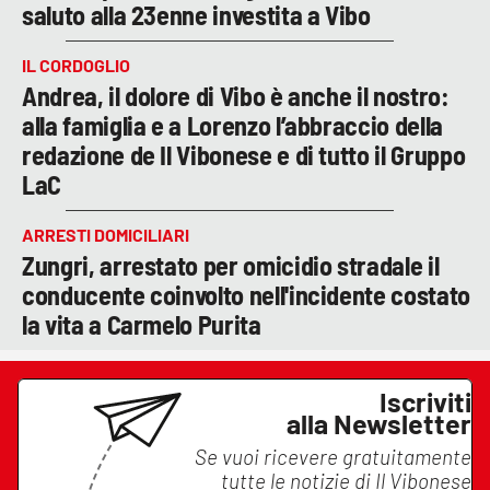
saluto alla 23enne investita a Vibo
IL CORDOGLIO
Andrea, il dolore di Vibo è anche il nostro:
alla famiglia e a Lorenzo l’abbraccio della
redazione de Il Vibonese e di tutto il Gruppo
LaC
ARRESTI DOMICILIARI
Zungri, arrestato per omicidio stradale il
conducente coinvolto nell'incidente costato
la vita a Carmelo Purita
Iscriviti
alla Newsletter
Se vuoi ricevere gratuitamente
tutte le notizie di
Il Vibonese