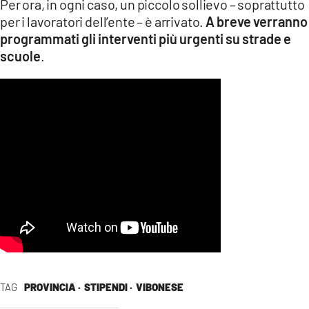
Per ora, in ogni caso, un piccolo sollievo – soprattutto
per i lavoratori dell’ente – è arrivato.
A breve verranno
programmati gli interventi più urgenti su strade e
scuole
.
TAG
PROVINCIA ·
STIPENDI ·
VIBONESE