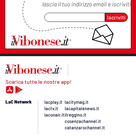
lascia il tuo indirizzo email e iscriviti
Iscriviti
Scarica tutte le nostre app!
LaC Network
lacplay.it
lacitymag.it
lactv.it
lacapitalenews.it
laconair.it
ilreggino.it
cosenzachannel.it
catanzarochannel.it