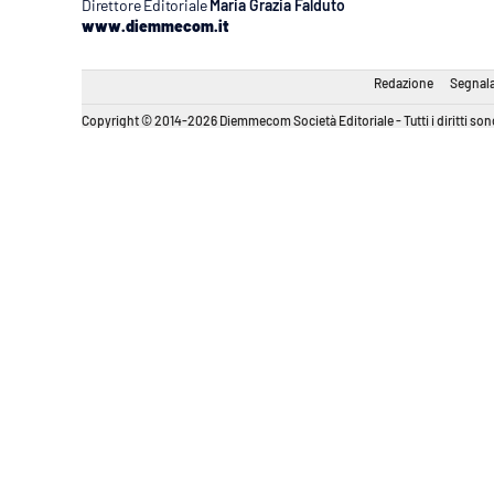
Direttore Editoriale
Maria Grazia Falduto
www.diemmecom.it
Redazione
Segnala
Copyright © 2014-2026 Diemmecom Società Editoriale - Tutti i diritti sono