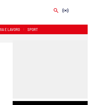
IA E LAVORO
SPORT