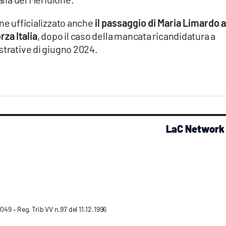
ne ufficializzato anche
il passaggio di Maria Limardo a
rza Italia
, dopo il caso della mancata ricandidatura a
strative di giugno 2024.
LaC Network
9 – Reg. Trib VV n.97 del 11.12.1996