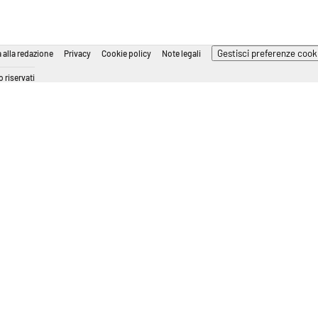
Gestisci preferenze cook
 alla redazione
Privacy
Cookie policy
Note legali
 riservati