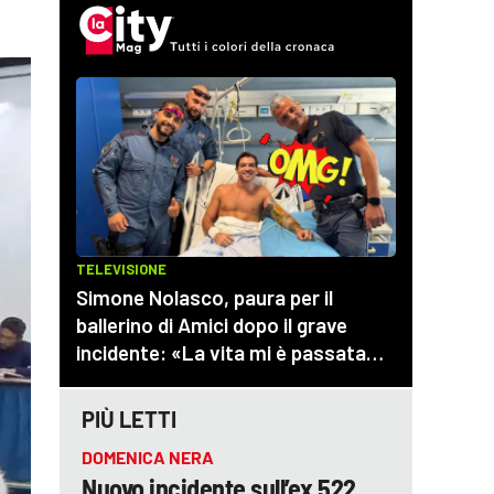
PIÙ LETTI
DOMENICA NERA
Nuovo incidente sull’ex 522,