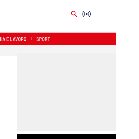
IA E LAVORO
SPORT