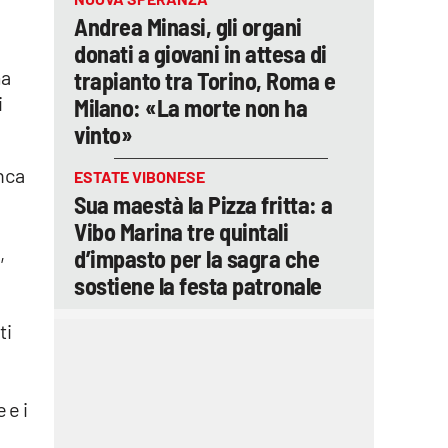
Andrea Minasi, gli organi
i
donati a giovani in attesa di
ma
trapianto tra Torino, Roma e
i
Milano: «La morte non ha
vinto»
nca
ESTATE VIBONESE
Sua maestà la Pizza fritta: a
Vibo Marina tre quintali
,
d’impasto per la sagra che
sostiene la festa patronale
ti
 e i