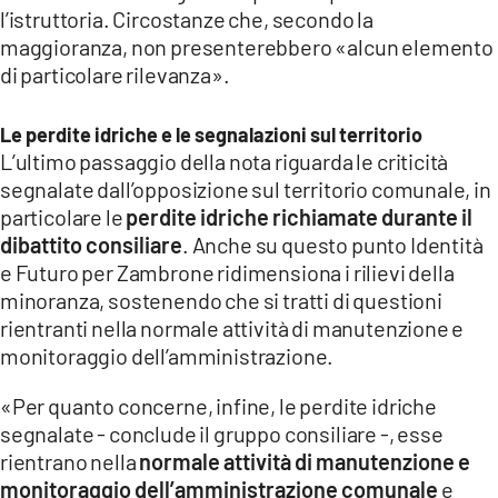
l’istruttoria. Circostanze che, secondo la
maggioranza, non presenterebbero «alcun elemento
di particolare rilevanza».
Le perdite idriche e le segnalazioni sul territorio
L’ultimo passaggio della nota riguarda le criticità
segnalate dall’opposizione sul territorio comunale, in
particolare le
perdite idriche richiamate durante il
dibattito consiliare
. Anche su questo punto Identità
e Futuro per Zambrone ridimensiona i rilievi della
minoranza, sostenendo che si tratti di questioni
rientranti nella normale attività di manutenzione e
monitoraggio dell’amministrazione.
«Per quanto concerne, infine, le perdite idriche
segnalate - conclude il gruppo consiliare -, esse
rientrano nella
normale attività di manutenzione e
monitoraggio dell’amministrazione comunale
e