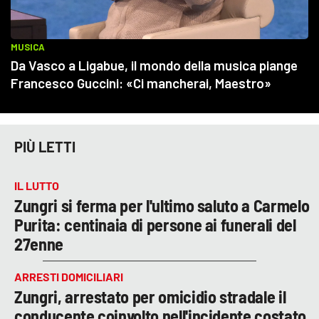
PIÙ LETTI
IL LUTTO
Zungri si ferma per l'ultimo saluto a Carmelo
Purita: centinaia di persone ai funerali del
27enne
ARRESTI DOMICILIARI
Zungri, arrestato per omicidio stradale il
conducente coinvolto nell'incidente costato