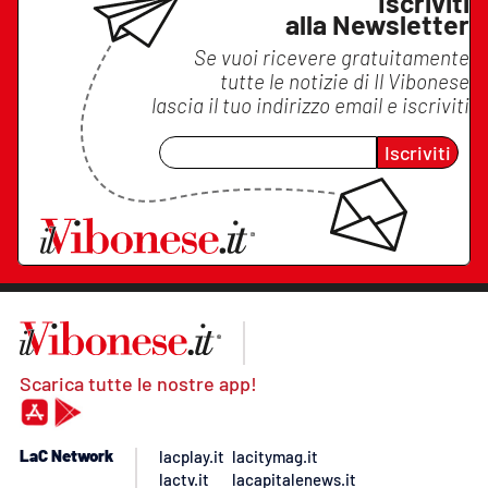
Iscriviti
alla Newsletter
Se vuoi ricevere gratuitamente
tutte le notizie di
Il Vibonese
lascia il tuo indirizzo email e iscriviti
Iscriviti
Scarica tutte le nostre app!
LaC Network
lacplay.it
lacitymag.it
lactv.it
lacapitalenews.it