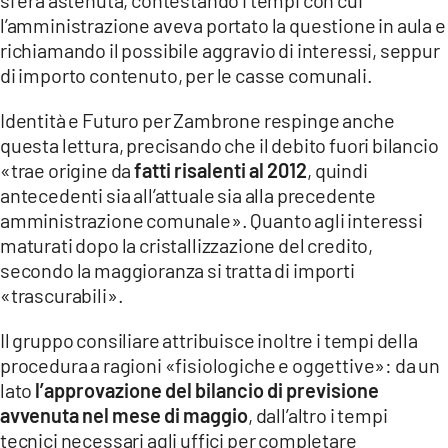
l’amministrazione aveva portato la questione in aula e
richiamando il possibile aggravio di interessi, seppur
di importo contenuto, per le casse comunali.
Identità e Futuro per Zambrone respinge anche
questa lettura, precisando che il debito fuori bilancio
«trae origine da
fatti risalenti al 2012
, quindi
antecedenti sia all’attuale sia alla precedente
amministrazione comunale». Quanto agli interessi
maturati dopo la cristallizzazione del credito,
secondo la maggioranza si tratta di importi
«trascurabili».
Il gruppo consiliare attribuisce inoltre i tempi della
procedura a ragioni «fisiologiche e oggettive»: da un
lato
l’approvazione del bilancio di previsione
avvenuta nel mese di maggio
, dall’altro i tempi
tecnici necessari agli uffici per completare