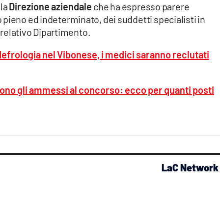
lla
Direzione aziendale
che ha espresso parere
pieno ed indeterminato, dei suddetti specialisti in
l relativo Dipartimento.
efrologia nel Vibonese, i medici saranno reclutati
ono gli ammessi al concorso: ecco per quanti posti
LaC Network