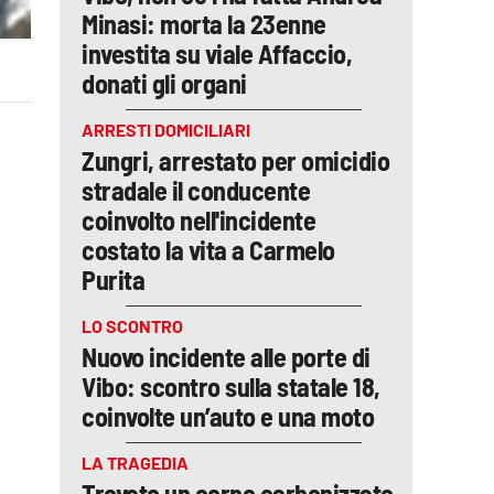
Minasi: morta la 23enne
investita su viale Affaccio,
donati gli organi
ARRESTI DOMICILIARI
Zungri, arrestato per omicidio
stradale il conducente
coinvolto nell'incidente
costato la vita a Carmelo
Purita
LO SCONTRO
Nuovo incidente alle porte di
Vibo: scontro sulla statale 18,
coinvolte un’auto e una moto
LA TRAGEDIA
Trovato un corpo carbonizzato