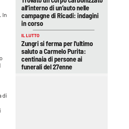
all’interno di un’auto nelle
 In
campagne di Ricadi: indagini
in corso
IL LUTTO
Zungri si ferma per l'ultimo
saluto a Carmelo Purita:
so
centinaia di persone ai
d
funerali del 27enne
 di
i