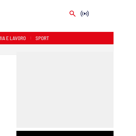
IA E LAVORO
SPORT