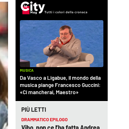
PIÙ LETTI
DRAMMATICO EPILOGO
Vibo, non ce l’ha fatta Andrea