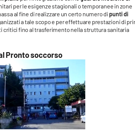
nitari per le esigenze stagionali o temporanee in zone
massa al fine di realizzare un certo numero di
punti di
anizzati a tale scopo e per effettuare prestazioni di pr
ti critici fino al trasferimento nella struttura sanitaria
 al Pronto soccorso