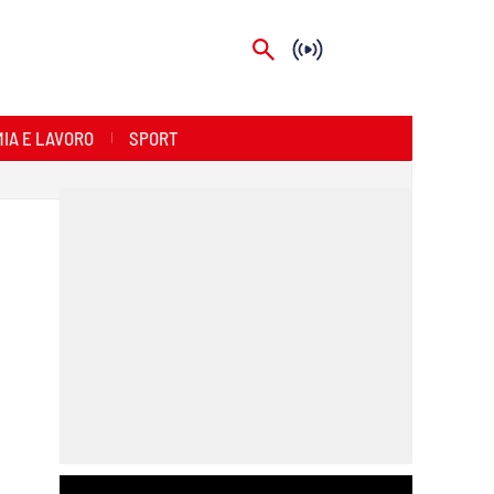
IA E LAVORO
SPORT