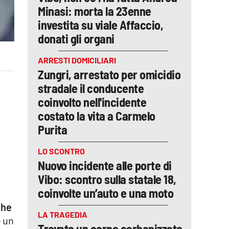
Minasi: morta la 23enne
investita su viale Affaccio,
donati gli organi
ARRESTI DOMICILIARI
Zungri, arrestato per omicidio
stradale il conducente
coinvolto nell'incidente
costato la vita a Carmelo
Purita
LO SCONTRO
Nuovo incidente alle porte di
Vibo: scontro sulla statale 18,
coinvolte un’auto e una moto
che
LA TRAGEDIA
è un
Trovato un corpo carbonizzato