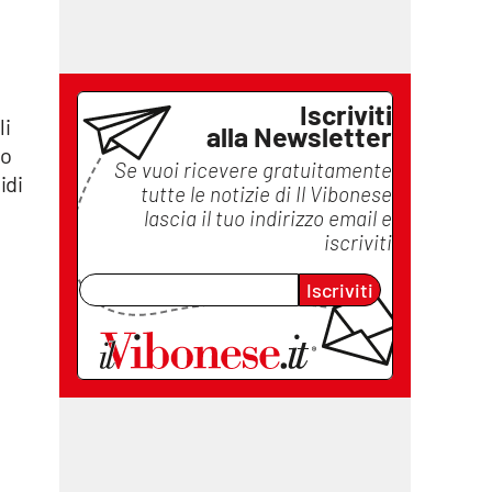
Iscriviti
li
alla Newsletter
do
Se vuoi ricevere gratuitamente
idi
tutte le notizie di
Il Vibonese
lascia il tuo indirizzo email e
iscriviti
Iscriviti