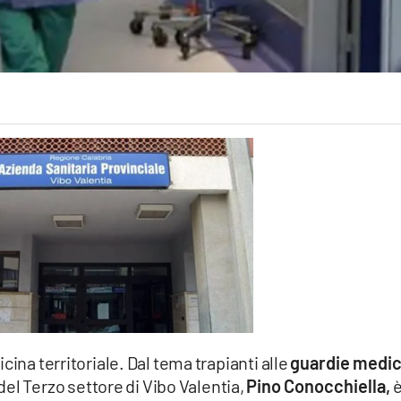
cina territoriale. Dal tema trapianti alle
guardie medi
del Terzo settore di Vibo Valentia,
Pino Conocchiella,