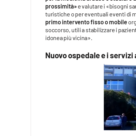
prossimità»
e valutare i «bisogni sa
turistiche o per eventuali eventi di 
primo intervento fisso o mobile
org
soccorso, utili a stabilizzare i pazien
idonea più vicina».
Nuovo ospedale e i servizi