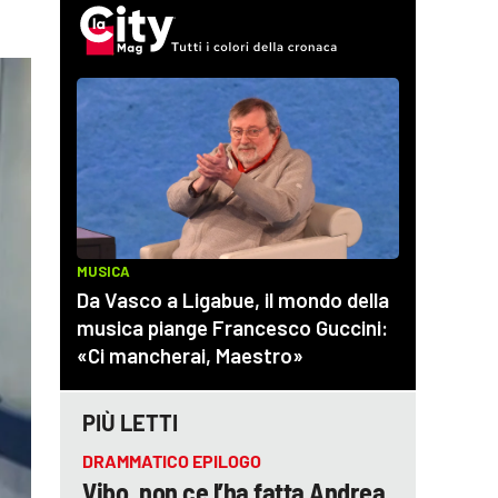
PIÙ LETTI
DRAMMATICO EPILOGO
Vibo, non ce l’ha fatta Andrea