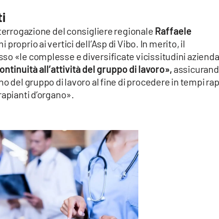
ti
nterrogazione del consigliere regionale
Raffaele
 proprio ai vertici dell’Asp di Vibo. In merito, il
so «le complesse e diversificate vicissitudini azienda
tinuità all’attività del gruppo di lavoro»,
assicuran
o del gruppo di lavoro al fine di procedere in tempi rap
rapianti d’organo».