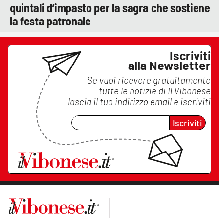
quintali d’impasto per la sagra che sostiene
la festa patronale
Iscriviti
alla Newsletter
Se vuoi ricevere gratuitamente
tutte le notizie di
Il Vibonese
lascia il tuo indirizzo email e iscriviti
Iscriviti