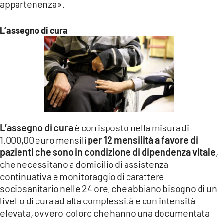
appartenenza».
L’assegno di cura
L’assegno di cura
è corrisposto nella misura di
1.000,00 euro mensili
per 12 mensilità a favore di
pazienti che sono in condizione di dipendenza vitale
,
che necessitano a domicilio di assistenza
continuativa e monitoraggio di carattere
sociosanitario nelle 24 ore, che abbiano bisogno di un
livello di cura ad alta complessità e con intensità
elevata, ovvero coloro che hanno una documentata