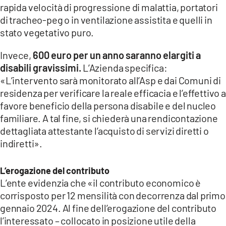
rapida velocità di progressione di malattia, portatori
di tracheo-peg o in ventilazione assistita e quelli in
stato vegetativo puro.
Invece,
600 euro per un anno saranno elargiti a
disabili gravissimi.
L’Azienda specifica:
«L’intervento sarà monitorato all’Asp e dai Comuni di
residenza per verificare la reale efficacia e l’effettivo a
favore beneficio della persona disabile e del nucleo
familiare. A tal fine, si chiederà una rendicontazione
dettagliata attestante l’acquisto di servizi diretti o
indiretti».
L’erogazione del contributo
L’ente evidenzia che «il contributo economico è
corrisposto per 12 mensilità con decorrenza dal primo
gennaio 2024. Al fine dell’erogazione del contributo
l’interessato – collocato in posizione utile della