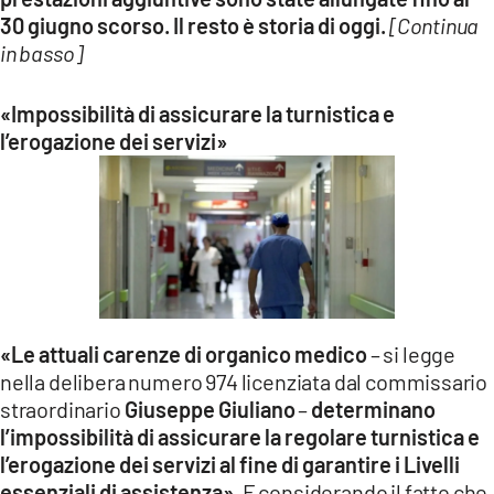
30 giugno scorso. Il resto è storia di oggi.
[Continua
in basso]
«Impossibilità di assicurare la turnistica e
l’erogazione dei servizi»
«Le attuali carenze di organico medico
– si legge
nella delibera numero 974 licenziata dal commissario
straordinario
Giuseppe Giuliano
–
determinano
l’impossibilità di assicurare la regolare turnistica e
l’erogazione dei servizi al fine di garantire i Livelli
essenziali di assistenza».
E considerando il fatto che