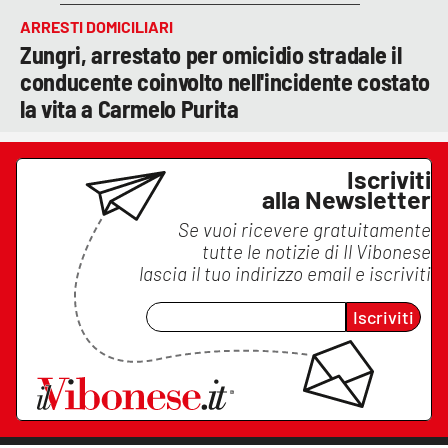
ARRESTI DOMICILIARI
Zungri, arrestato per omicidio stradale il
conducente coinvolto nell'incidente costato
la vita a Carmelo Purita
Iscriviti
alla Newsletter
Se vuoi ricevere gratuitamente
tutte le notizie di
Il Vibonese
lascia il tuo indirizzo email e iscriviti
Iscriviti