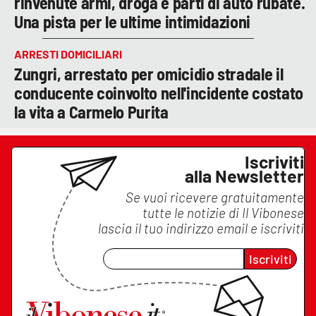
rinvenute armi, droga e parti di auto rubate.
Una pista per le ultime intimidazioni
ARRESTI DOMICILIARI
Zungri, arrestato per omicidio stradale il
conducente coinvolto nell'incidente costato
la vita a Carmelo Purita
Iscriviti
alla Newsletter
Se vuoi ricevere gratuitamente
tutte le notizie di
Il Vibonese
lascia il tuo indirizzo email e iscriviti
Iscriviti