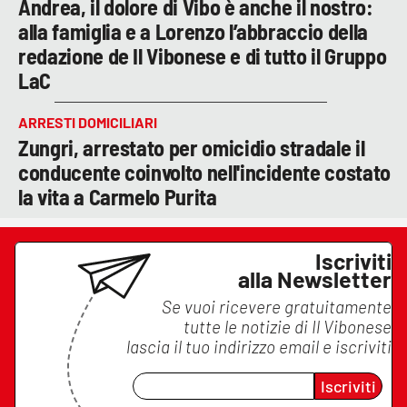
Andrea, il dolore di Vibo è anche il nostro:
alla famiglia e a Lorenzo l’abbraccio della
redazione de Il Vibonese e di tutto il Gruppo
LaC
ARRESTI DOMICILIARI
Zungri, arrestato per omicidio stradale il
conducente coinvolto nell'incidente costato
la vita a Carmelo Purita
Iscriviti
alla Newsletter
Se vuoi ricevere gratuitamente
tutte le notizie di
Il Vibonese
lascia il tuo indirizzo email e iscriviti
Iscriviti