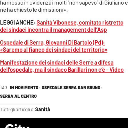
ha messo in evidenza i molti “non sapevo” di Giuliano e
ne ha chiesto le dimissioni».
LEGGI ANCHE:
Sanità Vibonese, comitato ristretto
dei sindaci incontra il management dell’Asp
Ospedale di Serra, Giovanni Di Bartolo (Pd):
«Saremo al fianco dei sindaci del territorio»
Manifestazione dei sindaci delle Serre a difesa
dell’ospedale, ma il sindaco Barillari non c’è – Video
TAG
IN MOVIMENTO ·
OSPEDALE SERRA SAN BRUNO ·
SERRA AL CENTRO
Sanità
Tutti gli articoli di