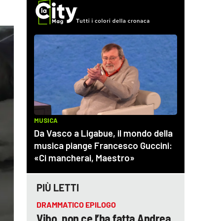
PIÙ LETTI
DRAMMATICO EPILOGO
Vibo, non ce l’ha fatta Andrea