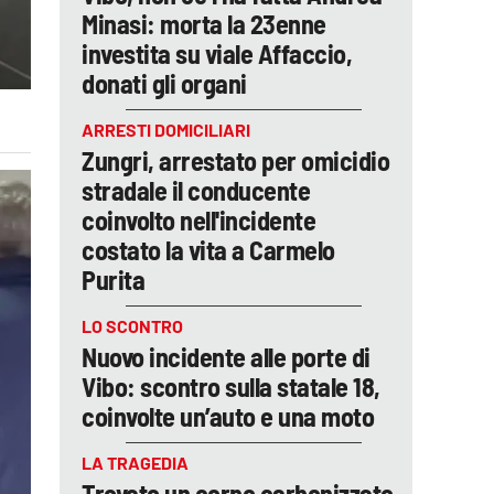
Minasi: morta la 23enne
investita su viale Affaccio,
donati gli organi
ARRESTI DOMICILIARI
Zungri, arrestato per omicidio
stradale il conducente
coinvolto nell'incidente
costato la vita a Carmelo
Purita
LO SCONTRO
Nuovo incidente alle porte di
Vibo: scontro sulla statale 18,
coinvolte un’auto e una moto
LA TRAGEDIA
Trovato un corpo carbonizzato