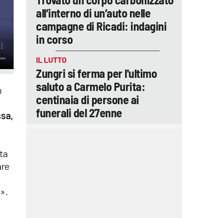
all’interno di un’auto nelle
campagne di Ricadi: indagini
in corso
IL LUTTO
Zungri si ferma per l'ultimo
saluto a Carmelo Purita:
n
centinaia di persone ai
funerali del 27enne
ssa,
ta
are
o
».