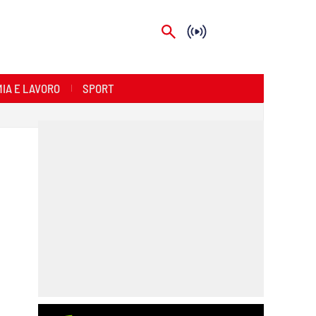
IA E LAVORO
SPORT