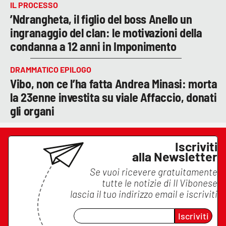
IL PROCESSO
’Ndrangheta, il figlio del boss Anello un
ingranaggio del clan: le motivazioni della
condanna a 12 anni in Imponimento
DRAMMATICO EPILOGO
Vibo, non ce l’ha fatta Andrea Minasi: morta
la 23enne investita su viale Affaccio, donati
gli organi
Iscriviti
alla Newsletter
Se vuoi ricevere gratuitamente
tutte le notizie di
Il Vibonese
lascia il tuo indirizzo email e iscriviti
Iscriviti