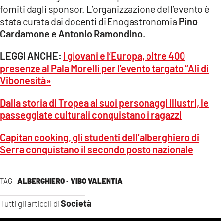
forniti dagli sponsor. L’organizzazione dell’evento è
stata curata dai docenti di Enogastronomia
Pino
Cardamone e Antonio Ramondino.
LEGGI ANCHE:
I giovani e l’Europa, oltre 400
presenze al Pala Morelli per l’evento targato “Ali di
Vibonesità»
Dalla storia di Tropea ai suoi personaggi illustri, le
passeggiate culturali conquistano i ragazzi
Capitan cooking, gli studenti dell’alberghiero di
Serra conquistano il secondo posto nazionale
TAG
ALBERGHIERO ·
VIBO VALENTIA
Società
Tutti gli articoli di