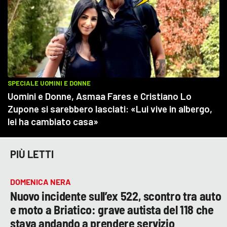
PIÙ LETTI
DOMENICA NERA
Nuovo incidente sull’ex 522, scontro tra auto
e moto a Briatico: grave autista del 118 che
stava andando a prendere servizio