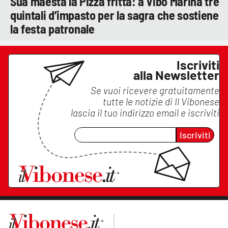
Sua maestà la Pizza fritta: a Vibo Marina tre
quintali d’impasto per la sagra che sostiene
la festa patronale
Iscriviti
alla Newsletter
Se vuoi ricevere gratuitamente
tutte le notizie di
Il Vibonese
lascia il tuo indirizzo email e iscriviti
Iscriviti