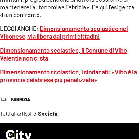
mantenere l’autonomia a Fabrizia». Da qui l’esigenza
di un confronto.
LEGGI ANCHE:
Dimensionamento scolastico nel
Vibonese, via libera dai primi cittadini
Dimensionamento scolastico, il Comune di Vibo
Valentia non ci sta
Dimensionamento scolastico, i sindacati: «Vibo è la
provincia calabrese più penalizzata»
TAG
FABRIZIA
Società
Tutti gli articoli di