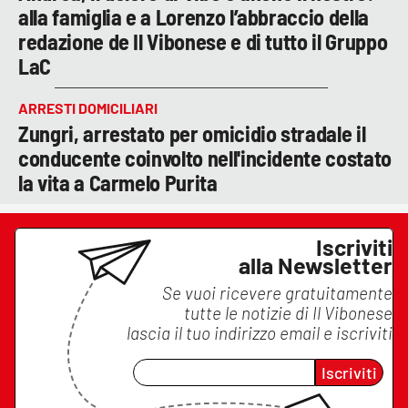
alla famiglia e a Lorenzo l’abbraccio della
redazione de Il Vibonese e di tutto il Gruppo
LaC
ARRESTI DOMICILIARI
Zungri, arrestato per omicidio stradale il
conducente coinvolto nell'incidente costato
la vita a Carmelo Purita
Iscriviti
alla Newsletter
Se vuoi ricevere gratuitamente
tutte le notizie di
Il Vibonese
lascia il tuo indirizzo email e iscriviti
Iscriviti