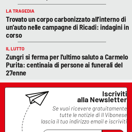
LA TRAGEDIA
Trovato un corpo carbonizzato all’interno di
un’auto nelle campagne di Ricadi: indagini in
corso
IL LUTTO
Zungri si ferma per l'ultimo saluto a Carmelo
Purita: centinaia di persone ai funerali del
27enne
Iscriviti
alla Newsletter
Se vuoi ricevere gratuitamente
tutte le notizie di
Il Vibonese
lascia il tuo indirizzo email e iscriviti