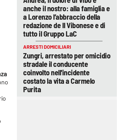
anche il nostro: alla famiglia e
a Lorenzo l’abbraccio della
redazione de Il Vibonese e di
tutto il Gruppo LaC
ARRESTI DOMICILIARI
Zungri, arrestato per omicidio
stradale il conducente
coinvolto nell'incidente
nza
costato la vita a Carmelo
gono
Purita
rio
o