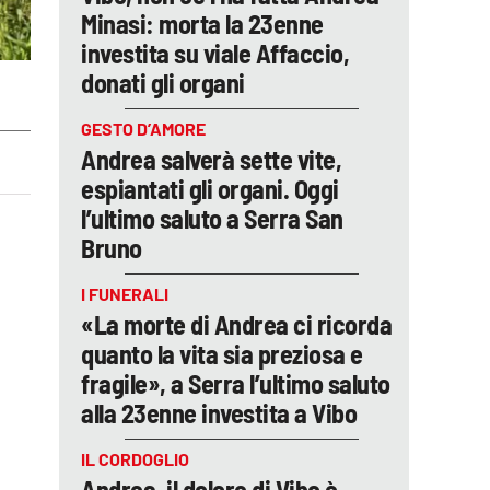
Minasi: morta la 23enne
investita su viale Affaccio,
donati gli organi
GESTO D’AMORE
Andrea salverà sette vite,
espiantati gli organi. Oggi
l’ultimo saluto a Serra San
Bruno
e
I FUNERALI
«La morte di Andrea ci ricorda
quanto la vita sia preziosa e
fragile», a Serra l’ultimo saluto
alla 23enne investita a Vibo
IL CORDOGLIO
Andrea, il dolore di Vibo è