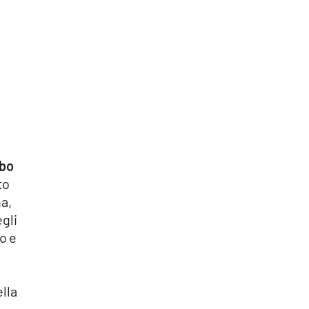
ibo
to
a,
gli
o e
ella