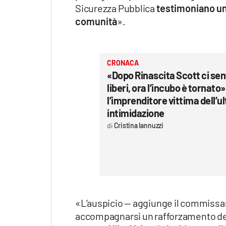
Sicurezza Pubblica
testimoniano un 
comunità
».
CRONACA
«Dopo Rinascita Scott ci s
liberi, ora l’incubo è tornato»
l’imprenditore vittima dell’u
intimidazione
Cristina Iannuzzi
«L’auspicio — aggiunge il commissa
accompagnarsi un rafforzamento dei p