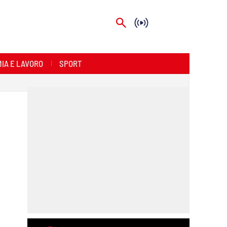
IA E LAVORO
SPORT