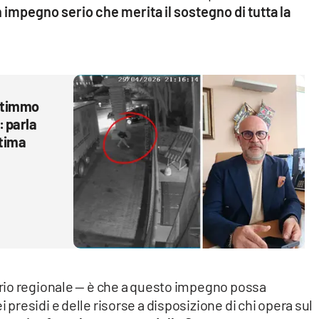
impegno serio che merita il sostegno di tutta la
entimmo
: parla
ltima
rio regionale — è che a questo impegno possa
residi e delle risorse a disposizione di chi opera sul