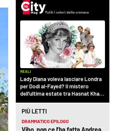
PIÙ LETTI
DRAMMATICO EPILOGO
Vibo, non ce l’ha fatta Andrea