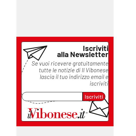
Iscriviti
alla Newsletter
Se vuoi ricevere gratuitamente
tutte le notizie di
Il Vibonese
lascia il tuo indirizzo email e
iscriviti
Iscriviti