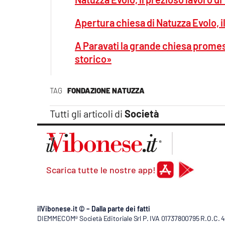
Apertura chiesa di Natuzza Evolo, 
A Paravati la grande chiesa promes
storico»
TAG
FONDAZIONE NATUZZA
Tutti gli articoli di
Società
Scarica tutte le nostre app!
ilVibonese.it © – Dalla parte dei fatti
DIEMMECOM® Società Editoriale Srl P. IVA 01737800795 R.O.C. 404