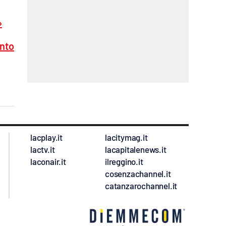
»
ento
lacplay.it
lacitymag.it
lactv.it
lacapitalenews.it
laconair.it
ilreggino.it
cosenzachannel.it
catanzarochannel.it