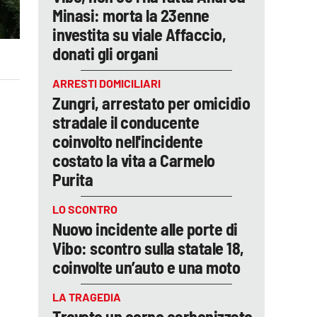
Minasi: morta la 23enne
investita su viale Affaccio,
donati gli organi
ARRESTI DOMICILIARI
Zungri, arrestato per omicidio
stradale il conducente
coinvolto nell'incidente
costato la vita a Carmelo
Purita
LO SCONTRO
Nuovo incidente alle porte di
Vibo: scontro sulla statale 18,
coinvolte un’auto e una moto
LA TRAGEDIA
Trovato un corpo carbonizzato