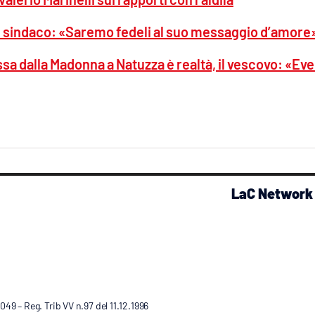
il sindaco: «Saremo fedeli al suo messaggio d’amore
sa dalla Madonna a Natuzza è realtà, il vescovo: «Ev
LaC Network
9 – Reg. Trib VV n.97 del 11.12.1996