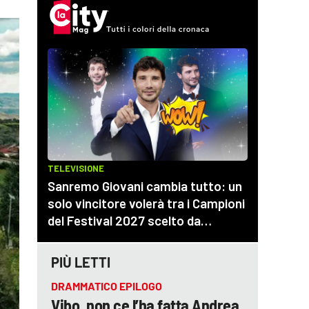
PIÙ LETTI
DRAMMATICO EPILOGO
Vibo, non ce l’ha fatta Andrea