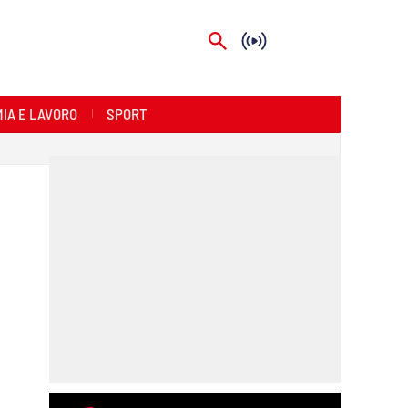
IA E LAVORO
SPORT