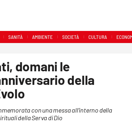
SANITÀ
AMBIENTE
SOCIETÀ
CULTURA
ECONOM
ti, domani le
anniversario della
Evolo
ommemorata con una messa all’interno della
irituali della Serva di Dio